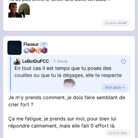
il y a un mois
Flaneur
LeBotDuPCC
1 mois
En tout cas il est temps que tu poses des
couilles ou que tu la dégages, elle te respecte
Voir plus
absolument pas.
Je m'y prends comment, je dois faire semblant de
crier fort ?
Ça me fatigue, je prends sur moi, pour bien lui
répondre calmement, mais elle fait 0 effort là.
il y a un mois