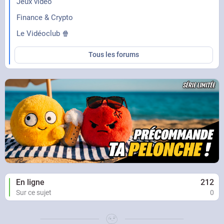
Jeux vidéo
Finance & Crypto
Le Vidéoclub 🍿
Tous les forums
En ligne
212
Sur ce sujet
0