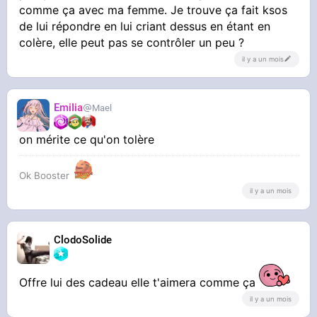
comme ça avec ma femme. Je trouve ça fait ksos
de lui répondre en lui criant dessus en étant en
colère, elle peut pas se contrôler un peu ?
il y a un mois
EmiIia
Mael
on mérite ce qu'on tolère
Ok Booster
il y a un mois
ClodoSolide
Offre lui des cadeau elle t'aimera comme ça
il y a un mois