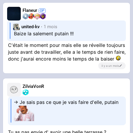
Flaneur
united-kv
1 mois
Baize la salement putain !!!
C'était le moment pour mais elle se réveille toujours
juste avant de travailler, elle a le temps de rien faire,
donc j'aurai encore moins le temps de la baiser
il y a un mois
ZilviaVonR
-> Je sais pas ce que je vais faire d'elle, putain
Tu as pas envie d' avoir une belle terrasse ?