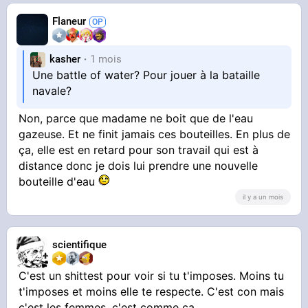
Flaneur
kasher
1 mois
Une battle of water? Pour jouer à la bataille
navale?
Non, parce que madame ne boit que de l'eau
gazeuse. Et ne finit jamais ces bouteilles. En plus de
ça, elle est en retard pour son travail qui est à
distance donc je dois lui prendre une nouvelle
bouteille d'eau
il y a un mois
scientifique
C'est un shittest pour voir si tu t'imposes. Moins tu
t'imposes et moins elle te respecte. C'est con mais
c'est les femmes, c'est comme ça