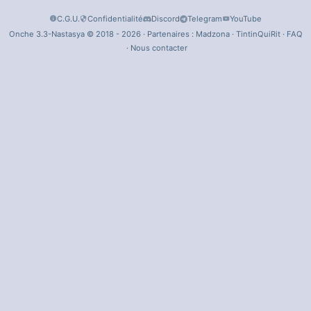
C.G.U.
Confidentialité
Discord
Telegram
YouTube
Onche 3.3-Nastasya © 2018 - 2026 · Partenaires :
Madzona
·
TintinQuiRit
·
FAQ
·
Nous contacter