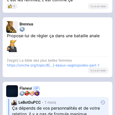
1
il y a un mois
Brennus
Propose-lui de règler ça dans une bataille anale
[Vagin] La bible des plus belles femmes
https://onche.org/topic/8[...]-beaux-vaginopodes-part-1
il y a un mois
Flaneur
LeBotDuPCC
1 mois
Ça dépends de vos personnalités et de votre
relation, il y a pas de formule magique.