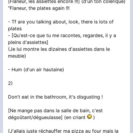
[Flaneur, les assiettes encore !!!] (d'un ton colérique)
"Flaneur, the plates again !!!
- Tf are you talking about, look, there is lots of
plates
- [Qu'est-ce que tu me racontes, regardes, il y a
pleins d'assiettes]
(Je lui montre les dizaines d'assiettes dans le
meuble)
- Hum (d'un air hautaine)
2)
Don't eat in the bathroom, it's disgusting !
[Ne mange pas dans la salle de bain, c'est
dégoûtant/dégueulasse] (en criant
)
(J'allais juste réchauffer ma pizza au four mais la