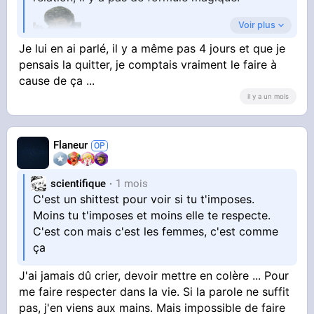
Voir plus
Je lui en ai parlé, il y a même pas 4 jours et que je
pensais la quitter, je comptais vraiment le faire à
En tout cas il faut que tu sois clair sur tes
cause de ça ...
il y a un mois
attendus.
Flaneur
scientifique
1 mois
C'est un shittest pour voir si tu t'imposes.
Moins tu t'imposes et moins elle te respecte.
C'est con mais c'est les femmes, c'est comme
ça
J'ai jamais dû crier, devoir mettre en colère ... Pour
me faire respecter dans la vie. Si la parole ne suffit
pas, j'en viens aux mains. Mais impossible de faire