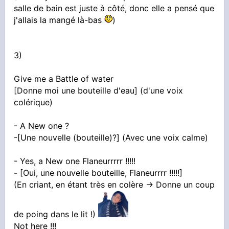
salle de bain est juste à côté, donc elle a pensé que
j'allais la mangé là-bas
)
3)
Give me a Battle of water
[Donne moi une bouteille d'eau] (d'une voix
colérique)
- A New one ?
-[Une nouvelle (bouteille)?] (Avec une voix calme)
- Yes, a New one Flaneurrrrr !!!!!
- [Oui, une nouvelle bouteille, Flaneurrrr !!!!!]
(En criant, en étant très en colère -> Donne un coup
de poing dans le lit !)
Not here !!!