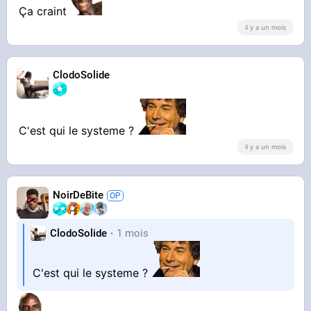
Ça craint
il y a un mois
ClodoSolide
C'est qui le systeme ?
il y a un mois
NoirDeBite
ClodoSolide
1 mois
C'est qui le systeme ?