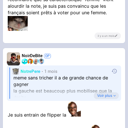
alourdir la note, je suis pas convaincu que les
français soient prêts à voter pour une femme.
il y a un mois
NoirDeBite
NotrePere
1 mois
meme sans tricher il a de grande chance de
gagner
la gauche est beaucoup plus mobilisee que la
Voir plus
droite
plus le barrage, c est plie en vrai
Je suis entrain de flipper la