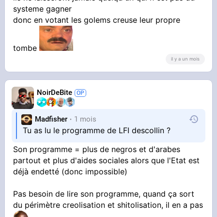
systeme gagner
donc en votant les golems creuse leur propre
tombe
il y a un mois
NoirDeBite
Madfisher
1 mois
Tu as lu le programme de LFI descollin ?
Son programme = plus de negros et d'arabes
partout et plus d'aides sociales alors que l'Etat est
déjà endetté (donc impossible)
Pas besoin de lire son programme, quand ça sort
du périmètre creolisation et shitolisation, il en a pas