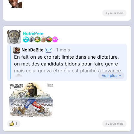
il y a un mois
NotrePere
NoirDeBite
1 mois
En fait on se croirait limite dans une dictature,
on met des candidats bidons pour faire genre
mais celui qui va être élu est planifié à l'avance
Voir plus
1
il y a un mois