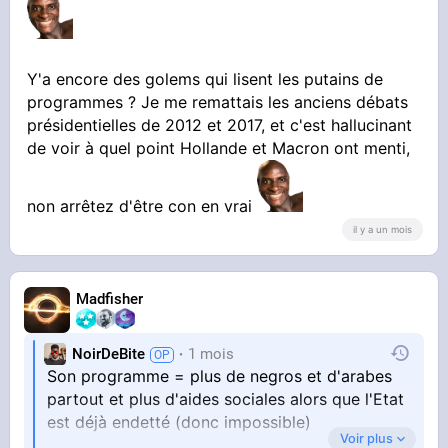
Y'a encore des golems qui lisent les putains de
programmes ? Je me remattais les anciens débats
présidentielles de 2012 et 2017, et c'est hallucinant
de voir à quel point Hollande et Macron ont menti,
non arrêtez d'être con en vrai
il y a un mois
Madfisher
NoirDeBite
1 mois
Son programme = plus de negros et d'arabes
partout et plus d'aides sociales alors que l'Etat
est déjà endetté (donc impossible)
Voir plus