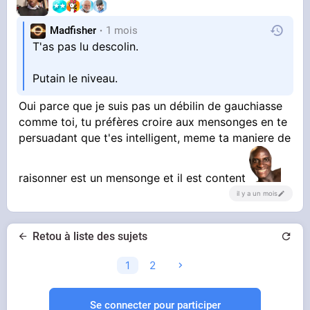
Madfisher
1 mois
T'as pas lu descolin.
Putain le niveau.
Oui parce que je suis pas un débilin de gauchiasse
comme toi, tu préfères croire aux mensonges en te
persuadant que t'es intelligent, meme ta maniere de
raisonner est un mensonge et il est content
il y a un mois
Retou à liste des sujets
1
2
Se connecter pour participer