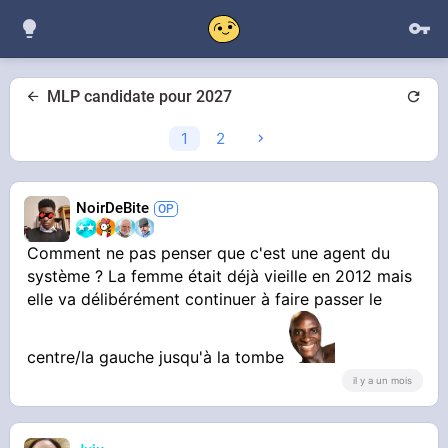
MLP candidate pour 2027
1
2
NoirDeBite
Comment ne pas penser que c'est une agent du
système ? La femme était déjà vieille en 2012 mais
elle va délibérément continuer à faire passer le
centre/la gauche jusqu'à la tombe
il y a un mois