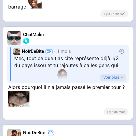
barrage
il y a un mois
ChatMalin
NoirDeBite
1 mois
Mec, tout ce que t'as cité représente déjà 1/3
du pays issou et tu rajoutes à ca les gens qui
Voir plus
vont faire barrage
Alors pourquoi il n'a jamais passé le premier tour ?
il y a un mois
NoirDeBite