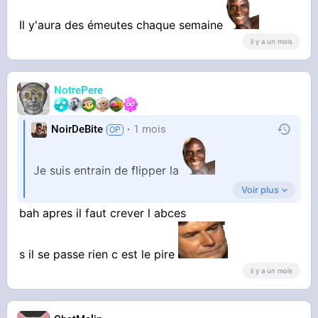
Il y'aura des émeutes chaque semaine
il y a un mois
NotrePere
NoirDeBite
1 mois
Je suis entrain de flipper la
Voir plus
bah apres il faut crever l abces
Il y'aura des émeutes chaque semaine
s il se passe rien c est le pire
il y a un mois