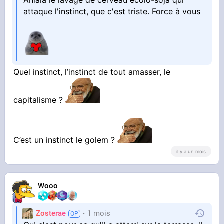
Ahlala le lavage de cerveau ecolo-soja qui
attaque l'instinct, que c'est triste. Force à vous
Quel instinct, l’instinct de tout amasser, le
capitalisme ?
C’est un instinct le golem ?
il y a un mois
Wooo
Zosterae
1 mois