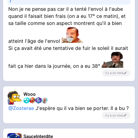
Non je ne pense pas car il a tenté l'envol à l'aube
quand il faisait bien frais (on a eu 17° ce matin), et
sa taille comme son aspect montrent qu'il a bien
atteint l'âge de l'envol
Si ça avait été une tentative de fuir le soleil il aurait
fait ça hier dans la journée, on a eu 38°
il y a un mois
Wooo
@Zosterae
J'espère qu il va bien se porter. Il a bu ?
il y a un mois
SauceInterdite