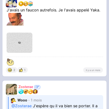
J'avais un faucon autrefois. Je l'avais appelé Yaka.
2
1
il y a un mois
Zosterae
Wooo
1 mois
@Zosterae
J'espère qu il va bien se porter. Il a