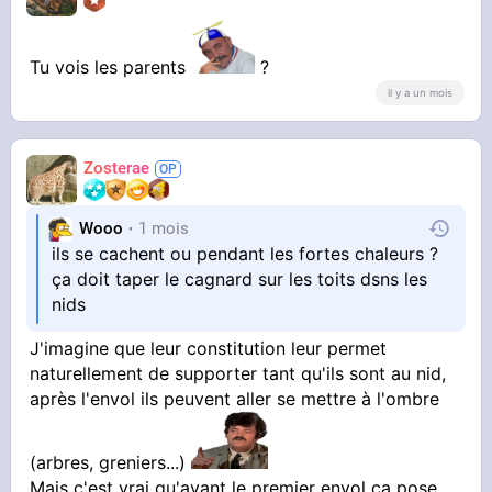
Tu vois les parents
?
il y a un mois
Zosterae
Wooo
1 mois
ils se cachent ou pendant les fortes chaleurs ?
ça doit taper le cagnard sur les toits dsns les
nids
J'imagine que leur constitution leur permet
naturellement de supporter tant qu'ils sont au nid,
après l'envol ils peuvent aller se mettre à l'ombre
(arbres, greniers...)
Mais c'est vrai qu'avant le premier envol ça pose