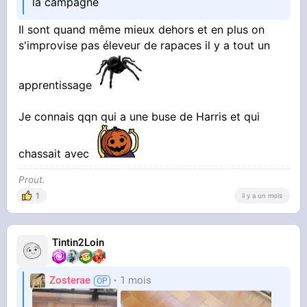
la campagne
Il sont quand même mieux dehors et en plus on
s'improvise pas éleveur de rapaces il y a tout un
apprentissage
Je connais qqn qui a une buse de Harris et qui
chassait avec
Prout.
1
il y a un mois
Tintin2Loin
Zosterae
1 mois