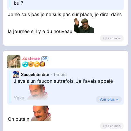
bu ?
Je ne sais pas je ne suis pas sur place, je dirai dans
la journée s'il y a du nouveau
il y a un mois
Zosterae
SauceInterdite
1 mois
J'avais un faucon autrefois. Je l'avais appelé
Yaka.
Voir plus
Oh putain
il y a un mois