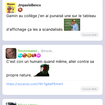
JmpasleBenco
Gamin au collège j'en ai punaisé une sur le tableau
d'affichage ça les a scandalisés
il y a un mois
Neuromancien
Docteur-Lulu
C'est con un humain quand même, aller contre sa
propre nature.
https://vocaroo.com/19x7gdwPEmwV
il y a un mois