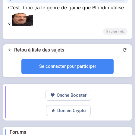
C'est donc ça le genre de gaine que Blondin utilise
Alors ?
?
il y a un mois
Retou à liste des sujets
Se connecter pour participer
Onche Booster
Alors ?
Don en Crypto
Forums