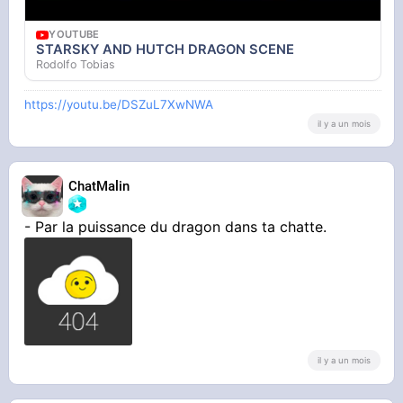
YOUTUBE
STARSKY AND HUTCH DRAGON SCENE
Rodolfo Tobias
https://youtu.be/DSZuL7XwNWA
il y a un mois
ChatMalin
- Par la puissance du dragon dans ta chatte.
il y a un mois