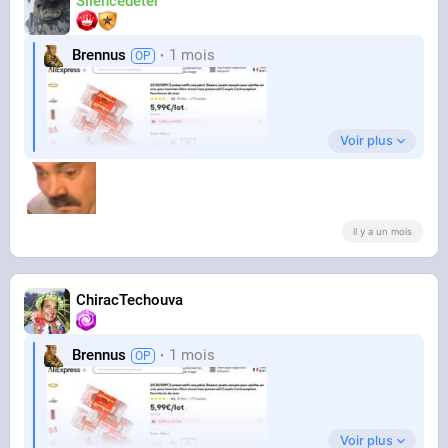
Silencedeter
Brennus
1 mois
Voir plus
il y a un mois
ChiracTechouva
Brennus
1 mois
Voir plus