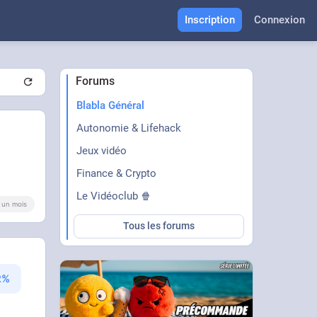
Inscription
Connexion
Forums
Blabla Général
Autonomie & Lifehack
Jeux vidéo
Finance & Crypto
Le Vidéoclub 🍿
 a un mois
Tous les forums