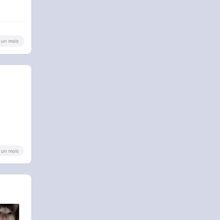
 a un mois
 a un mois