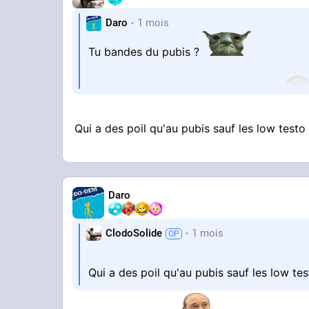
Daro
1 mois
Tu bandes du pubis ?
À moins que tu ne sois Chewbacca
Qui a des poil qu'au pubis sauf les low testo
Daro
ClodoSolide
1 mois
Qui a des poil qu'au pubis sauf les low te