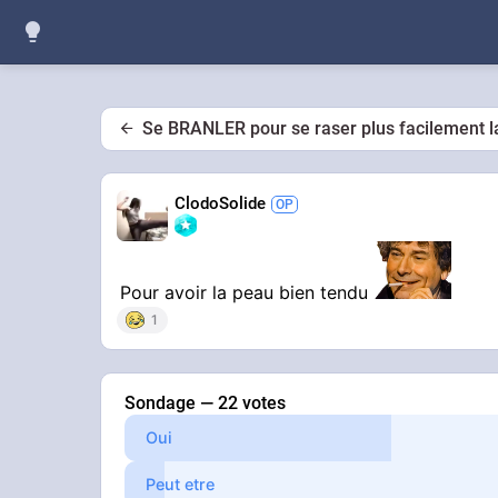
Se BRANLER pour se raser plus facilement 
ClodoSolide
Pour avoir la peau bien tendu
1
Sondage — 22 votes
Oui
Peut etre