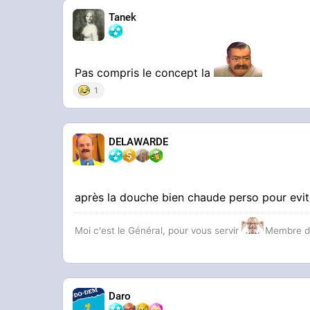
Tanek
Pas compris le concept la
1
DELAWARDE
après la douche bien chaude perso pour evi
Moi c'est le Général, pour vous servir
Membre d
Daro