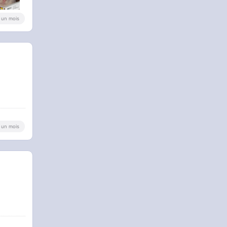
 a un mois
 a un mois