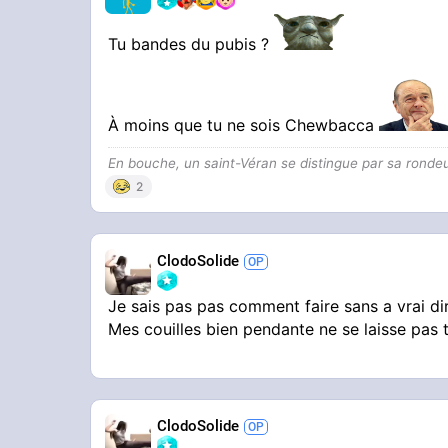
Tu bandes du pubis ?
À moins que tu ne sois Chewbacca
En bouche, un saint-Véran se distingue par sa ronde
2
ClodoSolide
Je sais pas pas comment faire sans a vrai di
Mes couilles bien pendante ne se laisse pas 
ClodoSolide