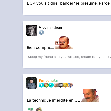
L'OP voulait dire "bander" je présume. Parce
Vladimir-Jean
Rien compris...
"Sleep my friend and you will see, dream is my realit
KimJongUn
La technique interdite en UE