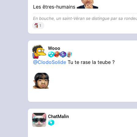
Les êtres-humains
En bouche, un saint-Véran se distingue par sa ronde
1
Wooo
@ClodoSolide
Tu te rase la teube ?
ChatMalin