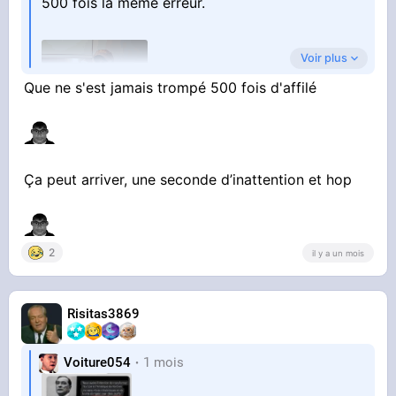
500 fois la même erreur.
Voir plus
Que ne s'est jamais trompé 500 fois d'affilé
Ça peut arriver, une seconde d’inattention et hop
2
il y a un mois
Risitas3869
Voiture054
1 mois