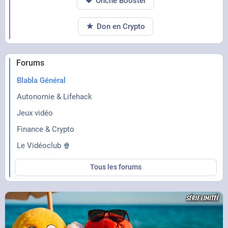
Onche Booster
Don en Crypto
Forums
Blabla Général
Autonomie & Lifehack
Jeux vidéo
Finance & Crypto
Le Vidéoclub 🍿
Tous les forums