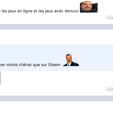
 les jeux en ligne et les jeux avec denuvo
il y
ayer moins chères que sur Steam
il y