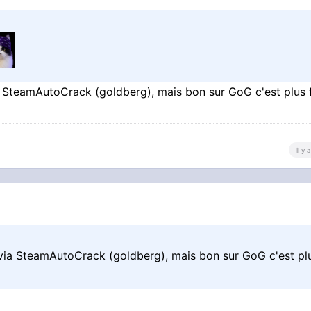
 SteamAutoCrack (goldberg), mais bon sur GoG c'est plus 
il y
via SteamAutoCrack (goldberg), mais bon sur GoG c'est pl