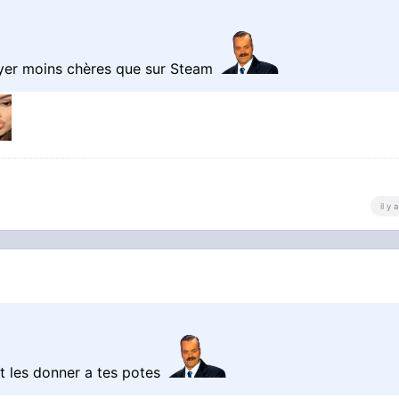
ayer moins chères que sur Steam
il y
et les donner a tes potes