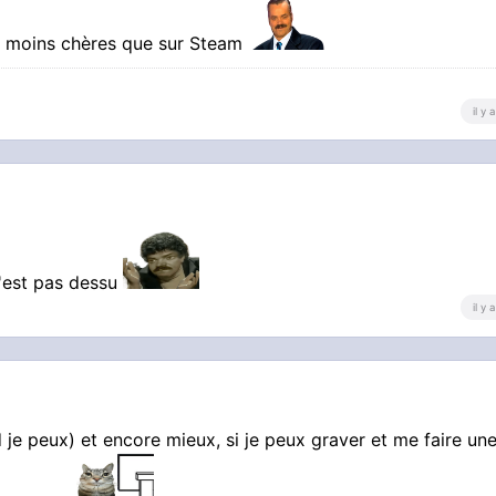
er moins chères que sur Steam
il y
n'est pas dessu
il y
je peux) et encore mieux, si je peux graver et me faire un