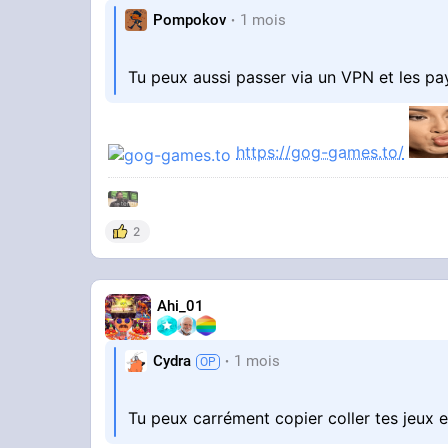
Pompokov
1 mois
Tu peux aussi passer via un VPN et les p
https://gog-games.to/
2
Ahi_01
Cydra
1 mois
Tu peux carrément copier coller tes jeux 