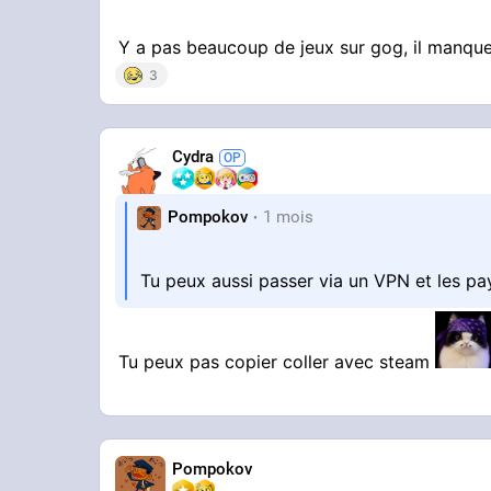
Y a pas beaucoup de jeux sur gog, il manque
3
Cydra
Pompokov
1 mois
Tu peux aussi passer via un VPN et les p
Tu peux pas copier coller avec steam
Pompokov