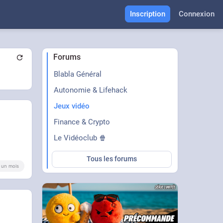
Inscription
Connexion
Forums
Blabla Général
Autonomie & Lifehack
Jeux vidéo
Finance & Crypto
Le Vidéoclub 🍿
Tous les forums
 a un mois