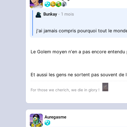
Bunkay
1 mois
j'ai jamais compris pourquoi tout le mond
Le Golem moyen n'en a pas encore entendu 
Et aussi les gens ne sortent pas souvent de
For those we cherich, we die in glory !
Auregasme