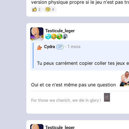
version physique propre si le jeu n'est pas t
2
4
Testicule_leger
Cydra
1 mois
Tu peux carrément copier coller tes jeux 
Oui et ce n'est même pas une question
For those we cherich, we die in glory !
Testicule_leger