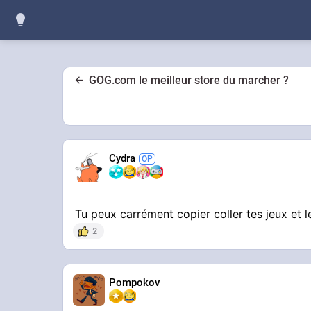
GOG.com le meilleur store du marcher ?
Cydra
Tu peux carrément copier coller tes jeux et 
2
Pompokov