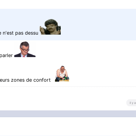
e n'est pas dessu
parler
 leurs zones de confort
il y