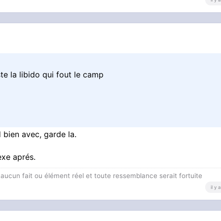
te la libido qui fout le camp
d bien avec, garde la.
exe aprés.
c aucun fait ou élément réel et toute ressemblance serait fortuite
il y