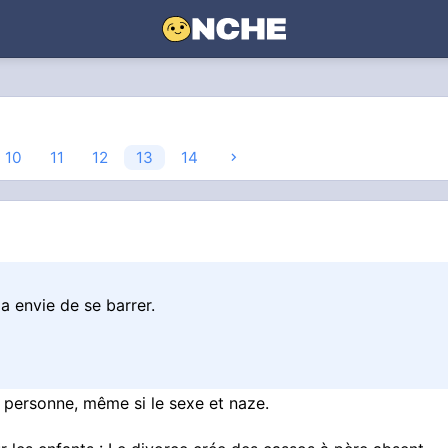
10
11
12
13
14
a envie de se barrer.
a personne, même si le sexe et naze.