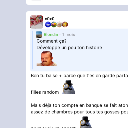
x0x0
Blondin
1 mois
Comment ça?
Développe un peu ton histoire
Ben tu baise + parce que t'es en garde part
filles random
Mais déjà ton compte en banque se fait atom
assez de chambres pour tous tes gosses pour