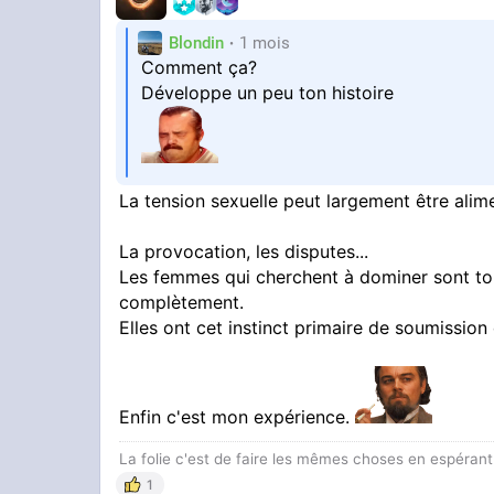
Blondin
1 mois
Comment ça?
Développe un peu ton histoire
La tension sexuelle peut largement être alim
La provocation, les disputes...
Les femmes qui cherchent à dominer sont touj
complètement.
Elles ont cet instinct primaire de soumission
Enfin c'est mon expérience.
La folie c'est de faire les mêmes choses en espérant 
1