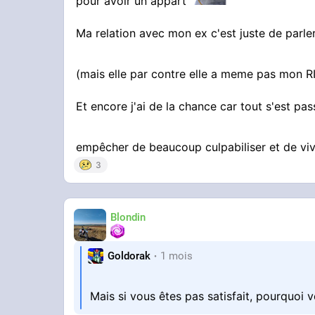
pour avoir un appart
Ma relation avec mon ex c'est juste de parle
(mais elle par contre elle a meme pas mon 
Et encore j'ai de la chance car tout s'est pas
empêcher de beaucoup culpabiliser et de v
3
Blondin
Goldorak
1 mois
Mais si vous êtes pas satisfait, pourquoi 