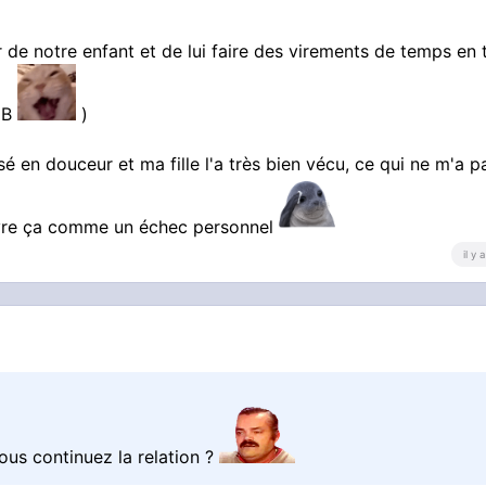
r de notre enfant et de lui faire des virements de temps en
RIB
)
sé en douceur et ma fille l'a très bien vécu, ce qui ne m'a p
ivre ça comme un échec personnel
il y
vous continuez la relation ?