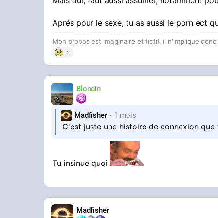
Mais oui, faut aussi assumer, notamment pour
Aprés pour le sexe, tu as aussi le porn ect qu
Mon propos est imaginaire et fictif, il n'implique don
1
Blondin
Madfisher
1 mois
C'est juste une histoire de connexion que
Tu insinue quoi
Madfisher