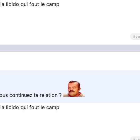
la libido qui fout le camp
il y
vous continuez la relation ?
la libido qui fout le camp
il y