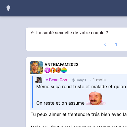
La santé sexuelle de votre couple ?
1
...
ANTIGAFAM2023
Le Beau Gosse
1 mois
DanyBrillant
Même si ça rend triste et malade et qu'on 
On reste et on assume
Tu peux aimer et t'entendre trés bien avec l