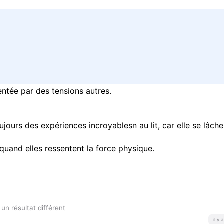
entée par des tensions autres.
ours des expériences incroyablesn au lit, car elle se lâche
 quand elles ressentent la force physique.
un résultat différent
il y