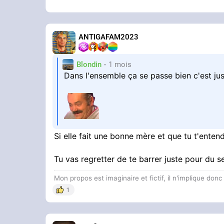
ANTIGAFAM2023
Blondin
1 mois
Dans l'ensemble ça se passe bien c'est jus
Si elle fait une bonne mère et que tu t'enten
Tu vas regretter de te barrer juste pour du s
Mon propos est imaginaire et fictif, il n'implique don
1