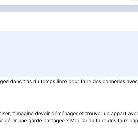
agée donc t'as du temps libre pour faire des conneries ave
iser, t'imagine devoir déménager et trouver un appart ave
 gérer une garde partagée ? Moi j'ai dû faire des faux pap