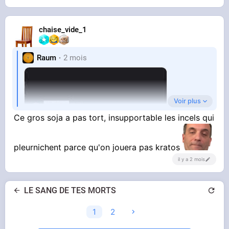
chaise_vide_1
Raum
2 mois
Voir plus
Ce gros soja a pas tort, insupportable les incels qui
pleurnichent parce qu'on jouera pas kratos
il y a 2 mois
LE SANG DE TES MORTS
1
2