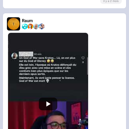
il y a 2 mois
Raum