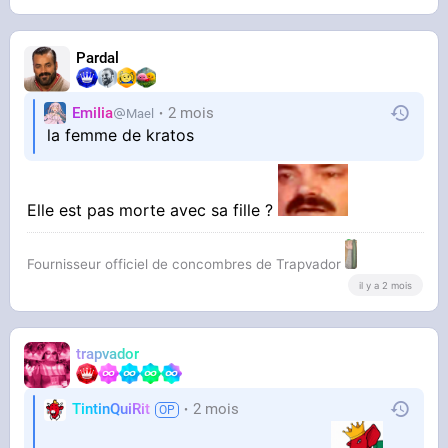
Pardal
EmiIia
2 mois
Mael
la femme de kratos
Elle est pas morte avec sa fille ?
Fournisseur officiel de concombres de Trapvador
il y a 2 mois
trapvador
TintinQuiRit
2 mois