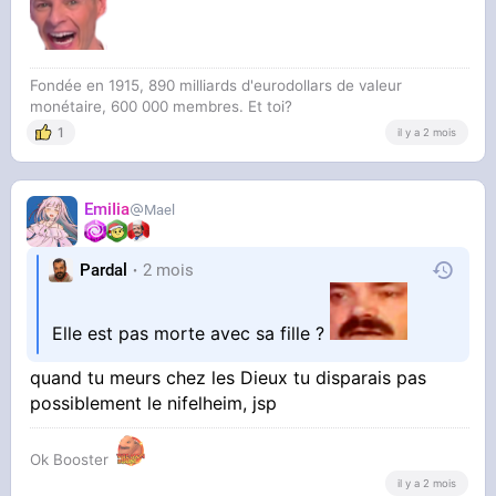
Fondée en 1915, 890 milliards d'eurodollars de valeur
monétaire, 600 000 membres. Et toi?
1
il y a 2 mois
EmiIia
Mael
Pardal
2 mois
Elle est pas morte avec sa fille ?
quand tu meurs chez les Dieux tu disparais pas
possiblement le nifelheim, jsp
Ok Booster
il y a 2 mois