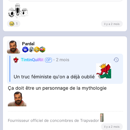
1
il y a 2 mois
Pardal
TintinQuiRit
2 mois
Un truc féministe qu'on a déjà oublié
Ça doit être un personnage de la mythologie
Fournisseur officiel de concombres de Trapvador
il y a 2 mois