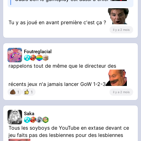
Tu y as joué en avant première c'est ça ?
il y a 2 mois
Foutreglacial
rappelons tout de même que le directeur des
récents jeux n'a jamais lancer GoW 1-2-3
1
1
il y a 2 mois
Saka
Tous les soyboys de YouTube en extase devant ce
jeu faits pas des lesbiennes pour des lesbiennes