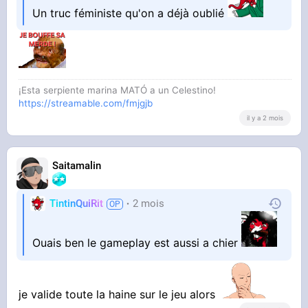
Un truc féministe qu'on a déjà oublié
¡Esta serpiente marina MATÓ a un Celestino!
https://streamable.com/fmjgjb
il y a 2 mois
Saitamalin
TintinQuiRit
2 mois
Ouais ben le gameplay est aussi a chier
je valide toute la haine sur le jeu alors