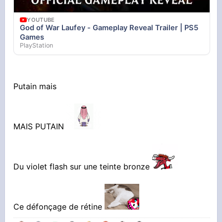
YOUTUBE
God of War Laufey - Gameplay Reveal Trailer | PS5
Games
PlayStation
Putain mais
MAIS PUTAIN
Du violet flash sur une teinte bronze
Ce défonçage de rétine