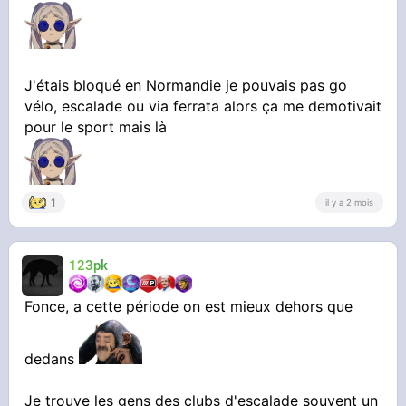
J'étais bloqué en Normandie je pouvais pas go
vélo, escalade ou via ferrata alors ça me demotivait
pour le sport mais là
1
il y a 2 mois
123pk
Fonce, a cette période on est mieux dehors que
dedans
Je trouve les gens des clubs d'escalade souvent un