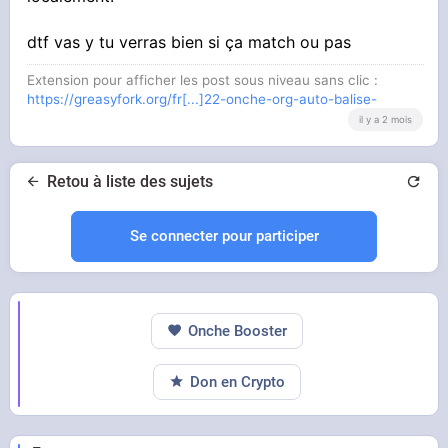
dtf vas y tu verras bien si ça match ou pas
Extension pour afficher les post sous niveau sans clic :
Je viens juste pour kiffer la paroi
https://greasyfork.org/fr[...]22-onche-org-auto-balise-
il y a 2 mois
Retou à liste des sujets
Se connecter pour participer
Onche Booster
Don en Crypto