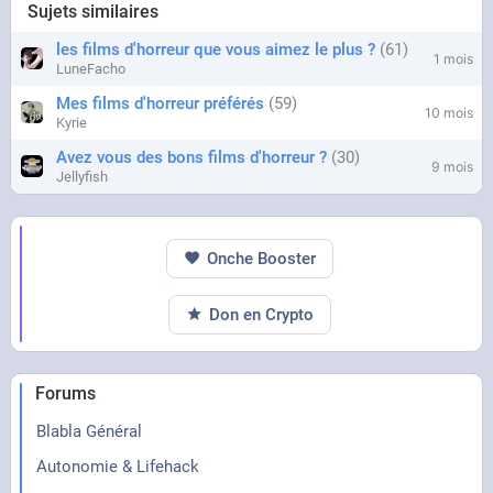
Sujets similaires
les films d'horreur que vous aimez le plus ?
61
1 mois
LuneFacho
Mes films d'horreur préférés
59
10 mois
Kyrie
Avez vous des bons films d'horreur ?
30
9 mois
Jellyfish
Onche Booster
Don en Crypto
Forums
Blabla Général
Autonomie & Lifehack