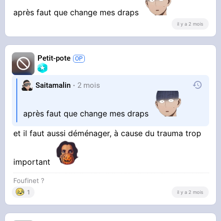
après faut que change mes draps
il y a 2 mois
Petit-pote
Saitamalin
2 mois
après faut que change mes draps
et il faut aussi déménager, à cause du trauma trop
important
Foufinet ?
1
il y a 2 mois