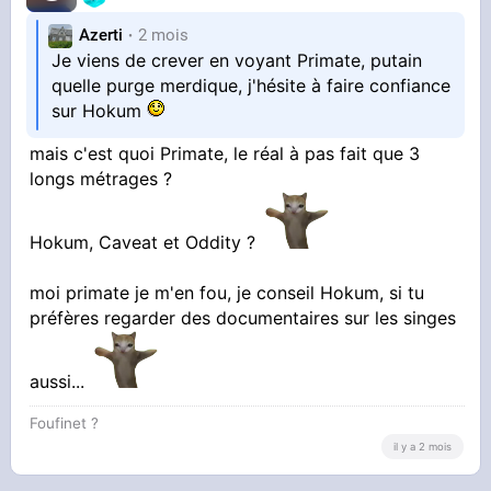
Azerti
2 mois
Je viens de crever en voyant Primate, putain
quelle purge merdique, j'hésite à faire confiance
sur Hokum
mais c'est quoi Primate, le réal à pas fait que 3
longs métrages ?
Hokum, Caveat et Oddity ?
moi primate je m'en fou, je conseil Hokum, si tu
préfères regarder des documentaires sur les singes
aussi...
Foufinet ?
il y a 2 mois