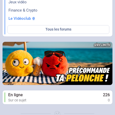
Jeux vidéo
Finance & Crypto
Le Vidéoclub 🍿
Tous les forums
En ligne
226
Sur ce sujet
0