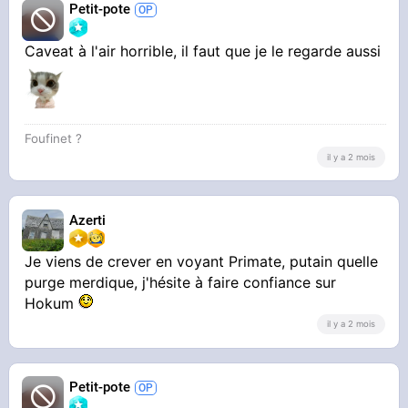
Petit-pote
Caveat à l'air horrible, il faut que je le regarde aussi
Foufinet ?
il y a 2 mois
Azerti
Je viens de crever en voyant Primate, putain quelle
purge merdique, j'hésite à faire confiance sur
Hokum
il y a 2 mois
Petit-pote