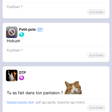
Foufinet ?
il y a 2 mois
Petit-pote
Hokum
Foufinet ?
il y a 2 mois
DTP
Tu as fait dans ton pantalon ?
tastycrousty.rest
Juif qui parle, bouche qui ment.
il y a 2 mois