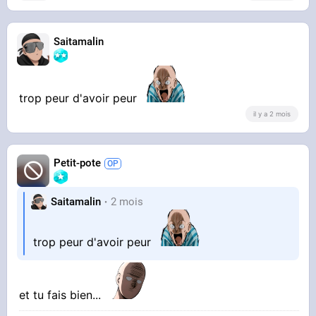
Saitamalin
trop peur d'avoir peur
il y a 2 mois
Petit-pote
Saitamalin
2 mois
trop peur d'avoir peur
et tu fais bien...