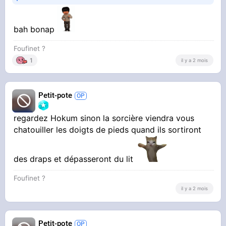
bah bonap
Foufinet ?
1
il y a 2 mois
Petit-pote
regardez Hokum sinon la sorcière viendra vous
chatouiller les doigts de pieds quand ils sortiront
des draps et dépasseront du lit
Foufinet ?
il y a 2 mois
Petit-pote