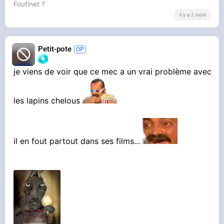
Foufinet ?
il y a 2 mois
Petit-pote
je viens de voir que ce mec a un vrai problème avec
les lapins chelous
il en fout partout dans ses films...