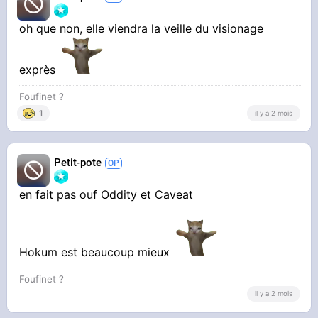
oh que non, elle viendra la veille du visionage
exprès
Foufinet ?
1
il y a 2 mois
Petit-pote
en fait pas ouf Oddity et Caveat
Hokum est beaucoup mieux
Foufinet ?
il y a 2 mois