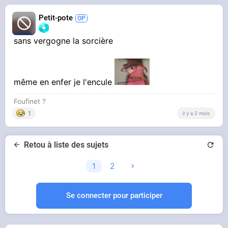
Petit-pote
sans vergogne la sorcière
même en enfer je l'encule
Foufinet ?
1
il y a 2 mois
Retou à liste des sujets
1
2
Se connecter pour participer