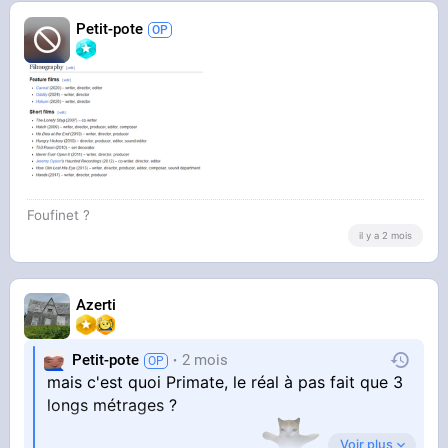
Petit-pote
Foufinet ?
il y a 2 mois
Azerti
Petit-pote
2 mois
mais c'est quoi Primate, le réal à pas fait que 3
longs métrages ?
Voir plus