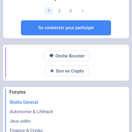
1
2
3
Se connecter pour participer
Onche Booster
Don en Crypto
Forums
Blabla Général
Autonomie & Lifehack
Jeux vidéo
Finance & Crypto