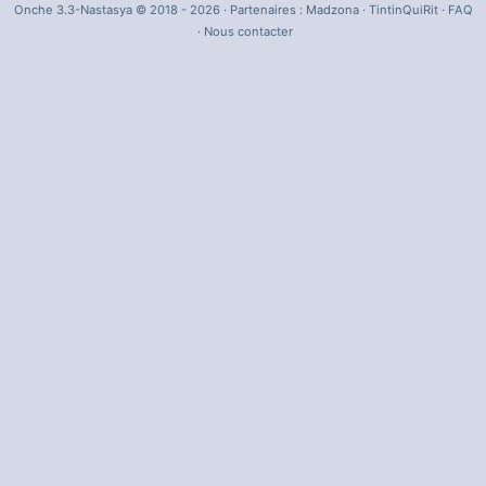
Onche 3.3-Nastasya © 2018 - 2026 · Partenaires :
Madzona
·
TintinQuiRit
·
FAQ
·
Nous contacter