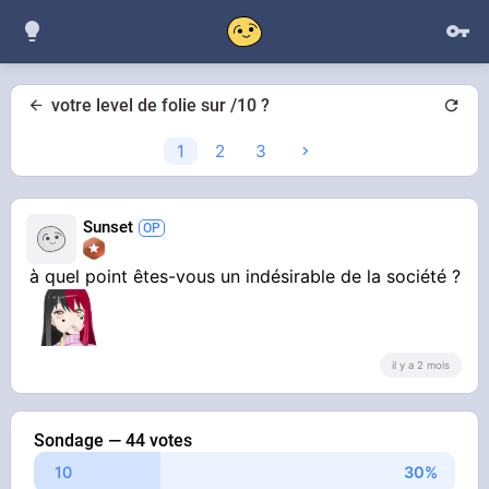
votre level de folie sur /10 ?
1
2
3
Sunset
à quel point êtes-vous un indésirable de la société ?
il y a 2 mois
Sondage — 44 votes
10