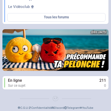
Le Vidéoclub 🍿
Tous les forums
En ligne
211
Sur ce sujet
0
C.G.U.
Confidentialité
Discord
Telegram
YouTube