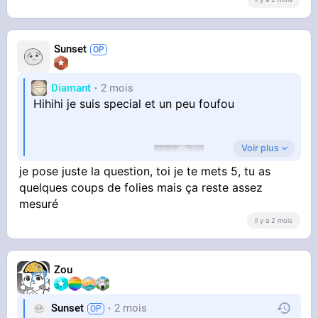
Sunset
Diamant
2 mois
Hihihi je suis special et un peu foufou
Voir plus
je pose juste la question, toi je te mets 5, tu as
TA GUEULE SALE AW
quelques coups de folies mais ça reste assez
mesuré
il y a 2 mois
Zou
Sunset
2 mois