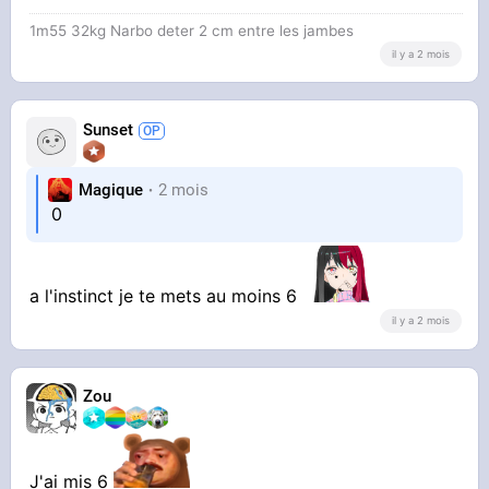
1m55 32kg Narbo deter 2 cm entre les jambes
il y a 2 mois
Sunset
Magique
2 mois
0
a l'instinct je te mets au moins 6
il y a 2 mois
Zou
J'ai mis 6