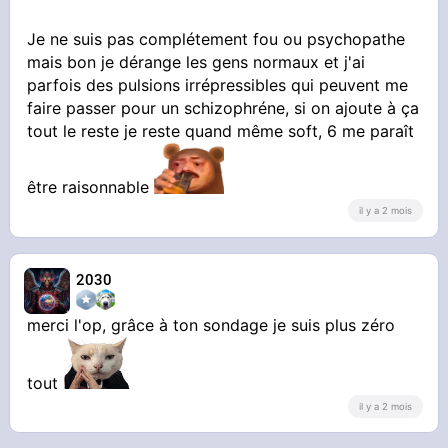
Je ne suis pas complétement fou ou psychopathe
mais bon je dérange les gens normaux et j'ai
parfois des pulsions irrépressibles qui peuvent me
faire passer pour un schizophréne, si on ajoute à ça
tout le reste je reste quand même soft, 6 me paraît
être raisonnable
il y a 2 mois
2030
merci l'op, grâce à ton sondage je suis plus zéro
tout
il y a 2 mois