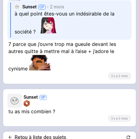
Sunset
2 mois
à quel point êtes-vous un indésirable de la
société ?
7 parce que j’ouvre trop ma gueule devant les
autres quitte à mettre mal à l’aise + j’adore le
cynisme
il y a 2 mois
Sunset
tu as mis combien ?
il y a 2 mois
Retou à liste des sujets