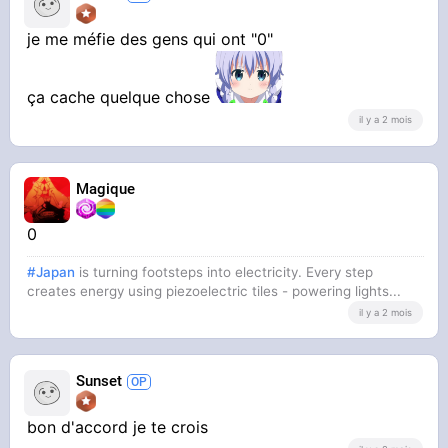
je me méfie des gens qui ont "0"
ça cache quelque chose
il y a 2 mois
Magique
0
#Japan
is turning footsteps into electricity. Every step
creates energy using piezoelectric tiles - powering lights...
il y a 2 mois
Sunset
bon d'accord je te crois