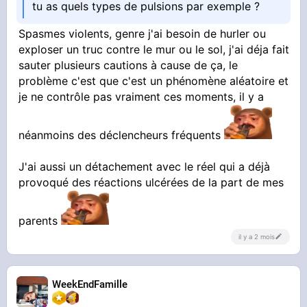
tu as quels types de pulsions par exemple ?
Spasmes violents, genre j'ai besoin de hurler ou
exploser un truc contre le mur ou le sol, j'ai déja fait
sauter plusieurs cautions à cause de ça, le
problème c'est que c'est un phénomène aléatoire et
je ne contrôle pas vraiment ces moments, il y a
néanmoins des déclencheurs fréquents
J'ai aussi un détachement avec le réel qui a déjà
provoqué des réactions ulcérées de la part de mes
parents
il y a 2 mois
WeekEndFamille