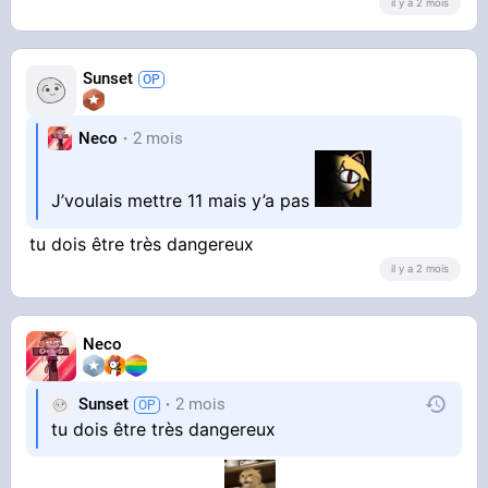
il y a 2 mois
Sunset
Neco
2 mois
J’voulais mettre 11 mais y’a pas
tu dois être très dangereux
il y a 2 mois
Neco
Sunset
2 mois
tu dois être très dangereux