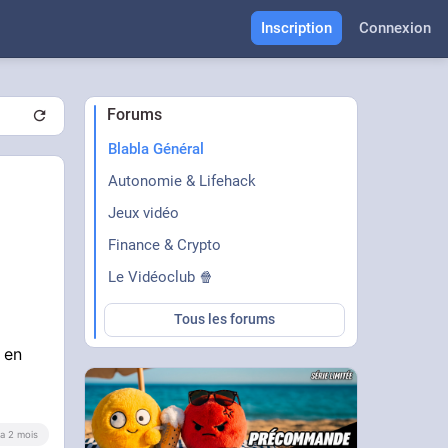
Inscription
Connexion
Forums
Blabla Général
Autonomie & Lifehack
Jeux vidéo
Finance & Crypto
Le Vidéoclub 🍿
Tous les forums
 en
y a 2 mois