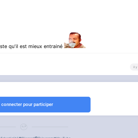
uste qu'il est mieux entrainé
il 
 connecter pour participer