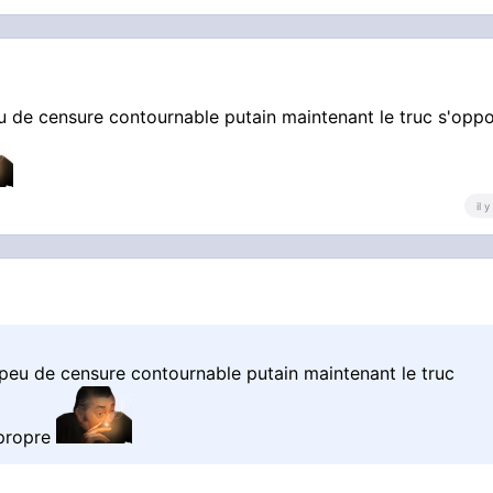
eu de censure contournable putain maintenant le truc s'opp
il 
 peu de censure contournable putain maintenant le truc
 propre