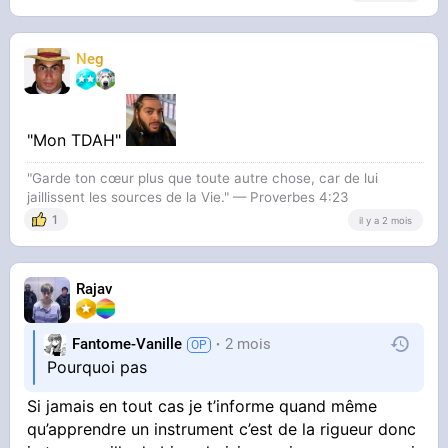
Neg
"Mon TDAH"
"Garde ton cœur plus que toute autre chose, car de lui
jaillissent les sources de la Vie." — Proverbes 4:23
1
il y a 2 mois
Rajav
Fantome-Vanille
2 mois
Pourquoi pas
Si jamais en tout cas je t’informe quand même
qu’apprendre un instrument c’est de la rigueur donc