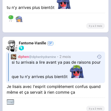
tu n'y arrives plus bientôt
il y a 2 mois
Fantome-Vanille
diphen
2 mois
diphenhydramine
si tu arrivais a lire avant ya pas de raisons pour
que tu n'y arrives plus bientôt
Je lisais avec l'esprit complètement confus quand
même et ça servait à rien comme ça
il y a 2 mois