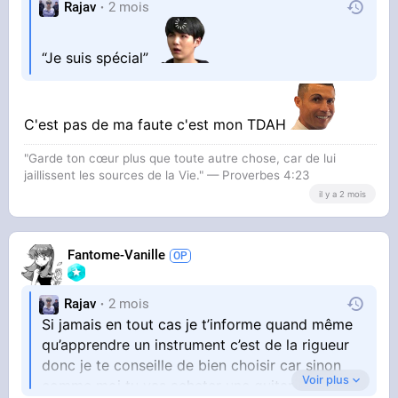
Rajav
2 mois
“Je suis spécial”
C'est pas de ma faute c'est mon TDAH
"Garde ton cœur plus que toute autre chose, car de lui
jaillissent les sources de la Vie." — Proverbes 4:23
il y a 2 mois
Fantome-Vanille
Rajav
2 mois
Si jamais en tout cas je t’informe quand même
qu’apprendre un instrument c’est de la rigueur
donc je te conseille de bien choisir car sinon
Voir plus
comme moi tu vas acheter une guitar et la