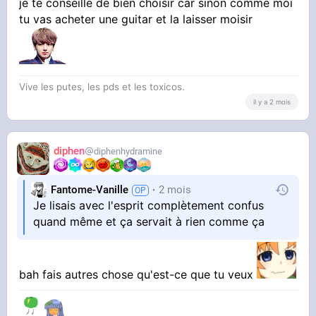
je te conseille de bien choisir car sinon comme moi
tu vas acheter une guitar et la laisser moisir
Vive les putes, les pds et les toxicos.
il y a 2 mois
diphen
diphenhydramine
Fantome-Vanille
2 mois
Je lisais avec l'esprit complètement confus
quand même et ça servait à rien comme ça
bah fais autres chose qu'est-ce que tu veux