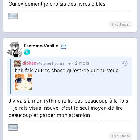
Oui évidement je choisis des livres ciblés
laisser moisir
il y a 2 mois
Fantome-Vanille
diphen
2 mois
diphenhydramine
bah fais autres chose qu'est-ce que tu veux
J'y vais à mon rythme je lis pas beaucoup à la fois
+ je fais visual nouvel c'est le seul moyen de lire
beaucoup et garder mon attention
il y a 2 mois