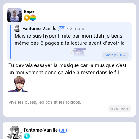
Rajav
Fantome-Vanille
2 mois
Mais je suis hyper limité par mon tdah je tiens
même pas 5 pages à la lecture avant d'avoir la
Voir plus
tête ailleurs et brouillé
Tu devrais essayer la musique car la musique c’est
un mouvement donc ça aide à rester dans le fil
Vive les putes, les pds et les toxicos.
il y a 2 mois
Fantome-Vanille