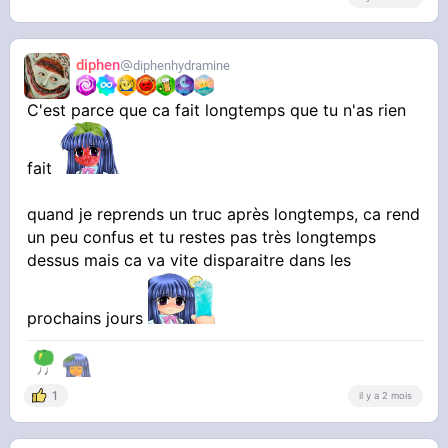
diphen
diphenhydramine
C'est parce que ca fait longtemps que tu n'as rien
fait
quand je reprends un truc après longtemps, ca rend
un peu confus et tu restes pas très longtemps
dessus mais ca va vite disparaitre dans les
prochains jours
1
il y a 2 mois