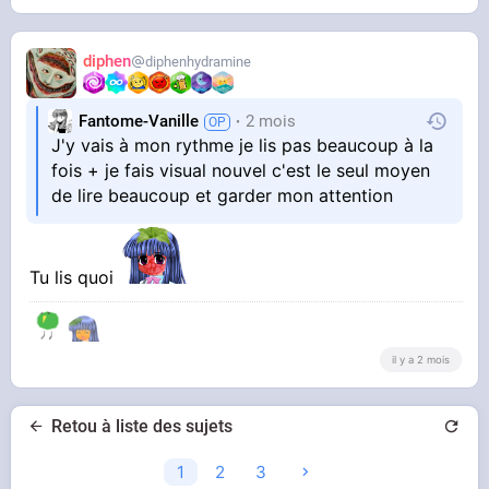
diphen
diphenhydramine
Fantome-Vanille
2 mois
J'y vais à mon rythme je lis pas beaucoup à la
fois + je fais visual nouvel c'est le seul moyen
de lire beaucoup et garder mon attention
Tu lis quoi
il y a 2 mois
Retou à liste des sujets
1
2
3