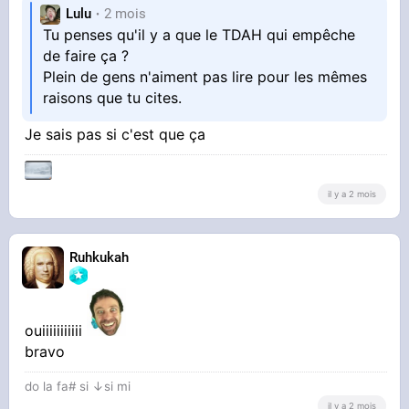
Lulu
2 mois
Tu penses qu'il y a que le TDAH qui empêche
de faire ça ?
Plein de gens n'aiment pas lire pour les mêmes
raisons que tu cites.
Je sais pas si c'est que ça
il y a 2 mois
Ruhkukah
ouiiiiiiiiiii
bravo
do la fa# si ↓si mi
il y a 2 mois