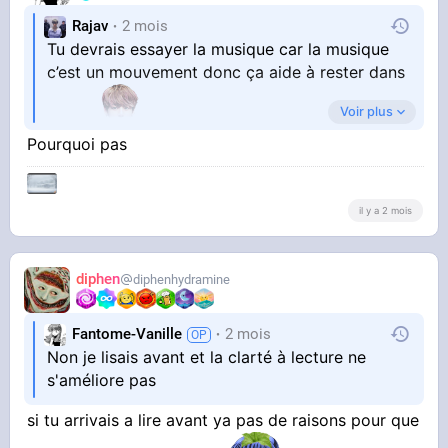
Rajav
2 mois
Tu devrais essayer la musique car la musique
c’est un mouvement donc ça aide à rester dans
Voir plus
le fil
Pourquoi pas
il y a 2 mois
diphen
diphenhydramine
Fantome-Vanille
2 mois
Non je lisais avant et la clarté à lecture ne
s'améliore pas
si tu arrivais a lire avant ya pas de raisons pour que