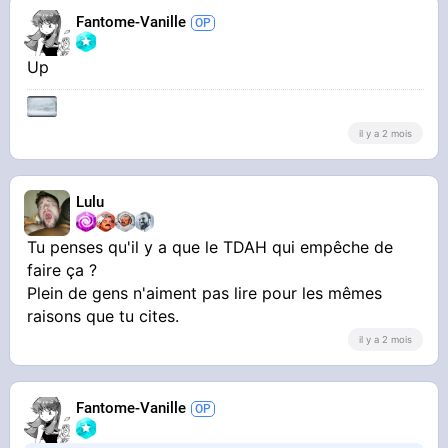
Fantome-Vanille
Up
il y a 2 mois
Lulu
Tu penses qu'il y a que le TDAH qui empêche de
faire ça ?
Plein de gens n'aiment pas lire pour les mêmes
raisons que tu cites.
il y a 2 mois
Fantome-Vanille