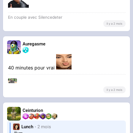
En couple avec Silencedeter
il y a 2 mois
Auregasme
40 minutes pour vrai
il y a 2 mois
Ceinturion
Lunch
2 mois