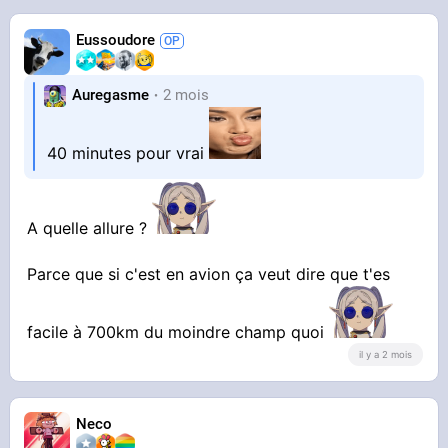
Eussoudore
Auregasme
2 mois
40 minutes pour vrai
A quelle allure ?
Parce que si c'est en avion ça veut dire que t'es
facile à 700km du moindre champ quoi
il y a 2 mois
Neco