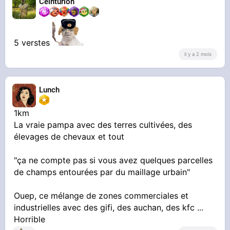
Ceinturion
5 verstes
il y a 2 mois
Lunch
1km
La vraie pampa avec des terres cultivées, des
élevages de chevaux et tout
"ça ne compte pas si vous avez quelques parcelles
de champs entourées par du maillage urbain"
Ouep, ce mélange de zones commerciales et
industrielles avec des gifi, des auchan, des kfc ...
Horrible