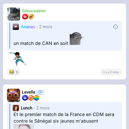
Silencedeter
Ananas
2 mois
un match de CAN en soit
5
il y a 2 mois
Levelle
Lunch
2 mois
Et le premier match de la France en CDM sera
contre le Sénégal six jeunes m'abusent