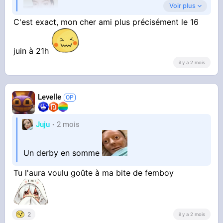
Voir plus
C'est exact, mon cher ami plus précisément le 16
juin à 21h
il y a 2 mois
Levelle
Juju
2 mois
Un derby en somme
Tu l'aura voulu goûte à ma bite de femboy
2
il y a 2 mois