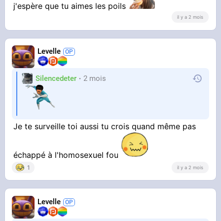
j'espère que tu aimes les poils
il y a 2 mois
Levelle
Silencedeter
2 mois
Je te surveille toi aussi tu crois quand même pas
échappé à l'homosexuel fou
1
il y a 2 mois
Levelle