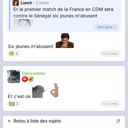
Lunch
2 mois
Et le premier match de la France en CDM sera
contre le Sénégal six jeunes m'abusent
Voir plus
Six jeunes m'abusent
2
il y a 2 mois
Silencedeter
Et c'est ok
2
il y a 2 mois
Retou à liste des sujets