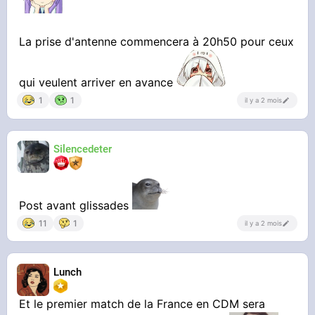
La prise d'antenne commencera à 20h50 pour ceux
qui veulent arriver en avance
1
1
il y a 2 mois
Silencedeter
Post avant glissades
11
1
il y a 2 mois
Lunch
Et le premier match de la France en CDM sera