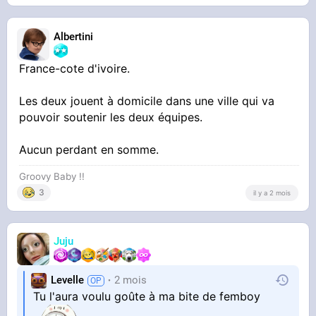
Albertini
France-cote d'ivoire.
Les deux jouent à domicile dans une ville qui va
pouvoir soutenir les deux équipes.
Aucun perdant en somme.
Groovy Baby !!
3
il y a 2 mois
Juju
Levelle
2 mois
Tu l'aura voulu goûte à ma bite de femboy