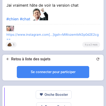
Jai vraiment hâte de voir la version chat
#chien
#chat
https://www.instagram.com[...]igsh=MWxzemtkN3p0d2E2cg
==
1
il y a 2 mois
Retou à liste des sujets
Se connecter pour participer
Onche Booster