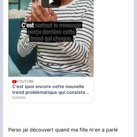
YOUTUBE
C'est quoi encore cette nouvelle
trend problématique qui consiste à
Konbini
torturer une poupée noire ?
Perso jai découvert quand ma fille m'en a parlé