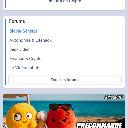
Don en Crypto
Forums
Blabla Général
Autonomie & Lifehack
Jeux vidéo
Finance & Crypto
Le Vidéoclub 🍿
Tous les forums