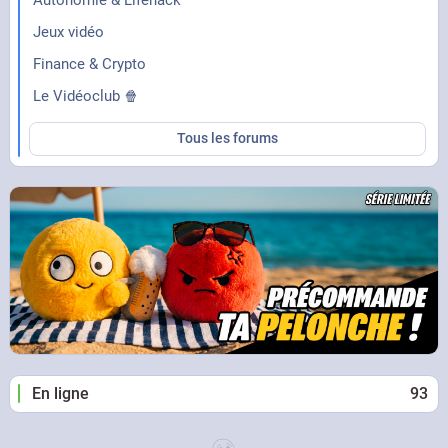
Jeux vidéo
Finance & Crypto
Le Vidéoclub 🍿
Tous les forums
En ligne
93