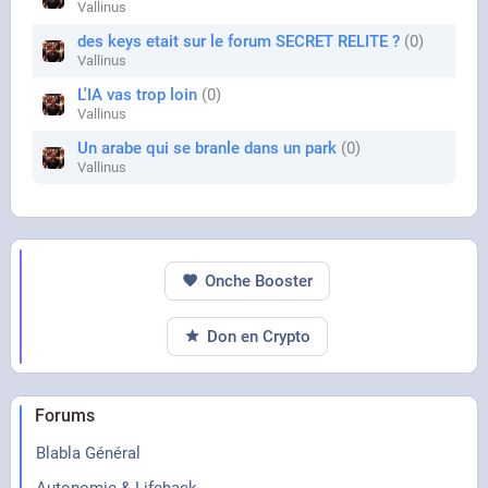
Vallinus
des keys etait sur le forum SECRET RELITE ?
0
Vallinus
L'IA vas trop loin
0
Vallinus
Un arabe qui se branle dans un park
0
Vallinus
Onche Booster
Don en Crypto
Forums
Blabla Général
Autonomie & Lifehack