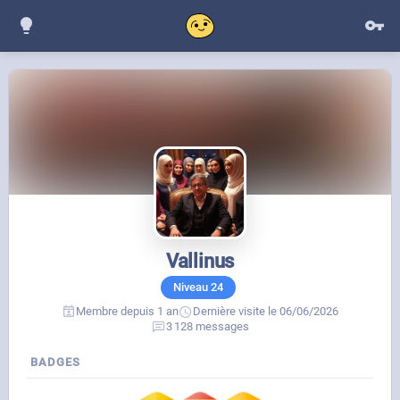
Vallinus
Niveau
24
Membre depuis 1 an
Dernière visite le 06/06/2026
3 128 messages
BADGES