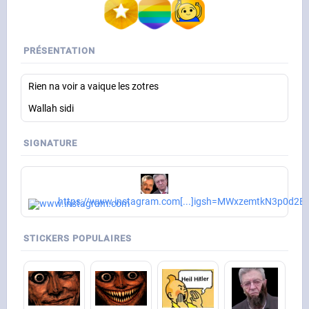
PRÉSENTATION
Rien na voir a vaique les zotres
Wallah sidi
SIGNATURE
https://www.instagram.com[...]igsh=MWxzemtkN3p0d2E
STICKERS POPULAIRES