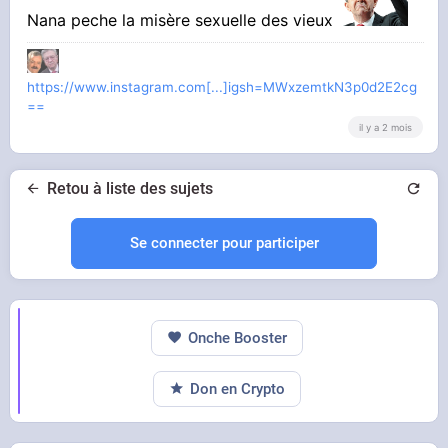
Nana peche la misère sexuelle des vieux
https://www.instagram.com[...]igsh=MWxzemtkN3p0d2E2cg
==
il y a 2 mois
Retou à liste des sujets
Se connecter pour participer
Onche Booster
Don en Crypto