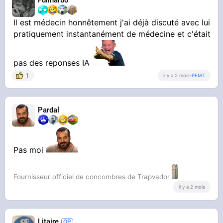
Il est médecin honnêtement j'ai déjà discuté avec lui
pratiquement instantanément de médecine et c'était
pas des reponses IA
1
il y a 2 mois
-
PEMT
Pardal
Pas moi
Fournisseur officiel de concombres de Trapvador
il y a 2 mois
Litaire