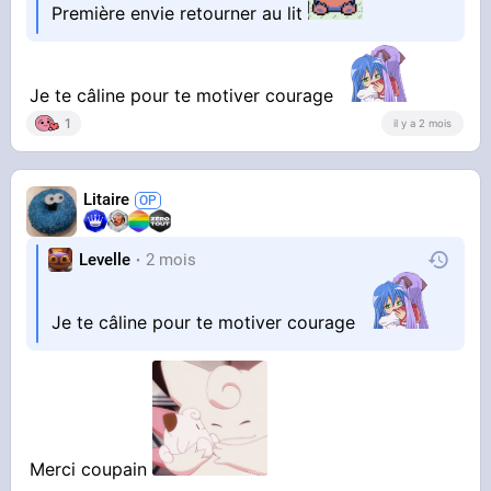
Première envie retourner au lit
Je te câline pour te motiver courage
1
il y a 2 mois
Litaire
Levelle
2 mois
Je te câline pour te motiver courage
Merci coupain