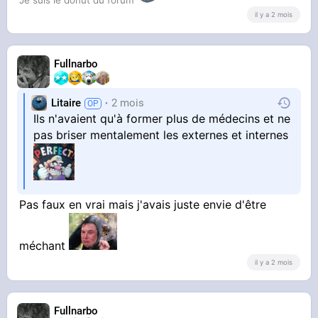
2h38. Oh putain
il y a 2 mois
Fullnarbo
Litaire
2 mois
Ils n'avaient qu'à former plus de médecins et ne
pas briser mentalement les externes et internes
Pas faux en vrai mais j'avais juste envie d'être
méchant
il y a 2 mois
Fullnarbo