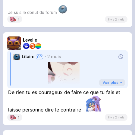
Je suis le donut du forum
1
il y a 2 mois
Levelle
Litaire
2 mois
Voir plus
Merci coupain
De rien tu es courageux de faire ce que tu fais et
laisse personne dire le contraire
1
il y a 2 mois