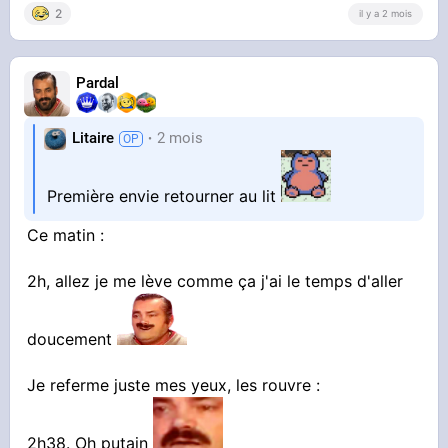
2
il y a 2 mois
Pardal
Litaire
2 mois
Première envie retourner au lit
Ce matin :
2h, allez je me lève comme ça j'ai le temps d'aller
doucement
Je referme juste mes yeux, les rouvre :
2h38. Oh putain