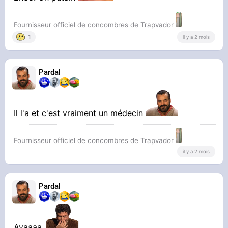
Fournisseur officiel de concombres de Trapvador
1
il y a 2 mois
Pardal
Il l'a et c'est vraiment un médecin
Fournisseur officiel de concombres de Trapvador
il y a 2 mois
Pardal
Ayaaaa