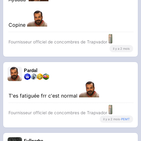
Copine
Fournisseur officiel de concombres de Trapvador
il y a 2 mois
Pardal
T'es fatiguée frr c'est normal
Fournisseur officiel de concombres de Trapvador
il y a 2 mois
-
PEMT
Fullnarbo