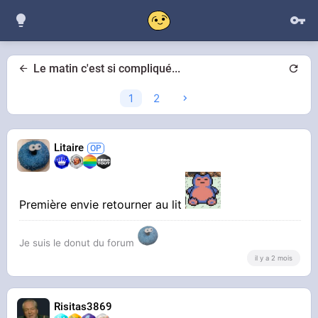
Le matin c'est si compliqué...
1
2
Litaire
Première envie retourner au lit
Je suis le donut du forum
il y a 2 mois
Risitas3869