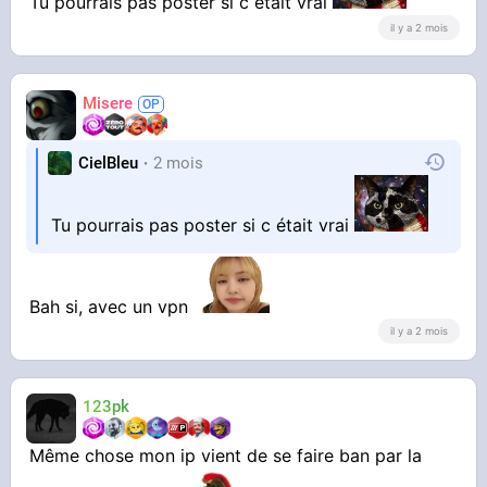
Tu pourrais pas poster si c était vrai
il y a 2 mois
Misere
CielBleu
2 mois
Tu pourrais pas poster si c était vrai
Bah si, avec un vpn
il y a 2 mois
123pk
Même chose mon ip vient de se faire ban par la