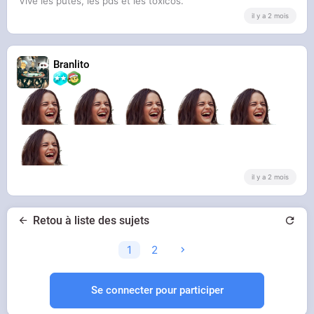
Vive les putes, les pds et les toxicos.
il y a 2 mois
Branlito
il y a 2 mois
Retou à liste des sujets
1
2
Se connecter pour participer