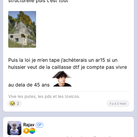
structurelle puis c’est tout
Puis la loi je m’en tape j’achèterais un ar15 si un
huissier veut de la caillasse dtf je compte pas vivre
au dela de 45 ans
Vive les putes, les pds et les toxicos.
2
il y a 2 mois
Rajav