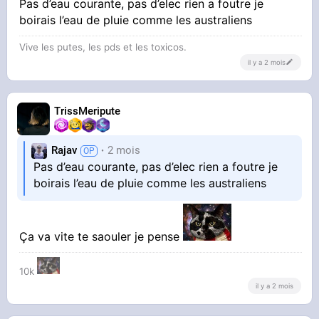
Pas d’eau courante, pas d’elec rien a foutre je
boirais l’eau de pluie comme les australiens
Vive les putes, les pds et les toxicos.
il y a 2 mois
TrissMeripute
Rajav
2 mois
Pas d’eau courante, pas d’elec rien a foutre je
boirais l’eau de pluie comme les australiens
Ça va vite te saouler je pense
10k
il y a 2 mois