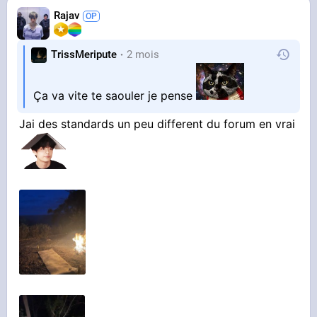
Rajav
TrissMeripute
2 mois
Ça va vite te saouler je pense
Jai des standards un peu different du forum en vrai