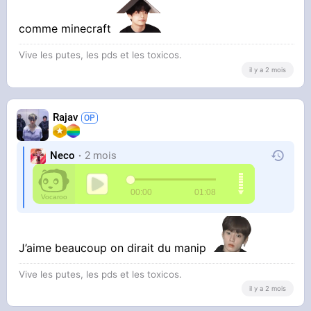
comme minecraft
Vive les putes, les pds et les toxicos.
il y a 2 mois
Rajav
Neco
2 mois
J’aime beaucoup on dirait du manip
Vive les putes, les pds et les toxicos.
il y a 2 mois