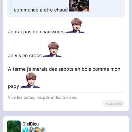
commence à etre chaud
Je n’ai pas de chaussures
Je vis en crocs
A terme j’aimerais des sabots en bois comme mon
papy
Vive les putes, les pds et les toxicos.
il y a 2 mois
CielBleu