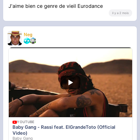
J'aime bien ce genre de vieil Eurodance
il y a 2 mois
Neg
YOUTUBE
Baby Gang - Rassi feat. ElGrandeToto (Official
Video)
Baby Gang