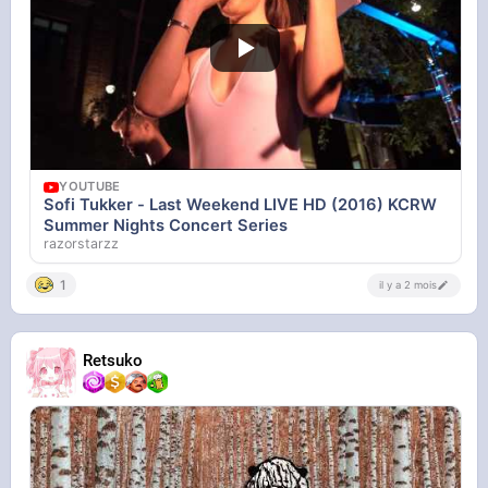
YOUTUBE
Sofi Tukker - Last Weekend LIVE HD (2016) KCRW
Summer Nights Concert Series
razorstarzz
1
il y a 2 mois
Retsuko