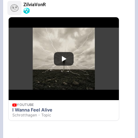
ZilviaVonR
YOUTUBE
I Wanna Feel Alive
Schrotthagen - Topic