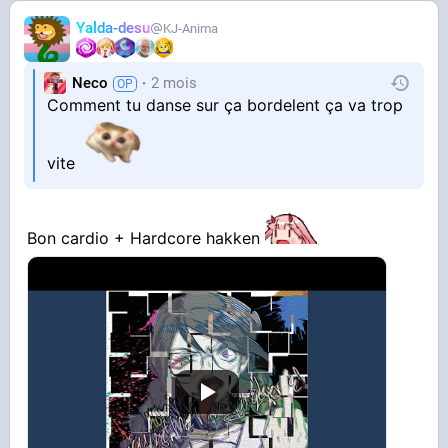
Yalda-desu
KJ-Anima
Neco
2 mois
Comment tu danse sur ça bordelent ça va trop
vite
Bon cardio + Hardcore hakken