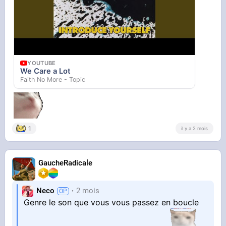
YOUTUBE
We Care a Lot
Faith No More - Topic
1
il y a 2 mois
GaucheRadicale
Neco
2 mois
Genre le son que vous vous passez en boucle