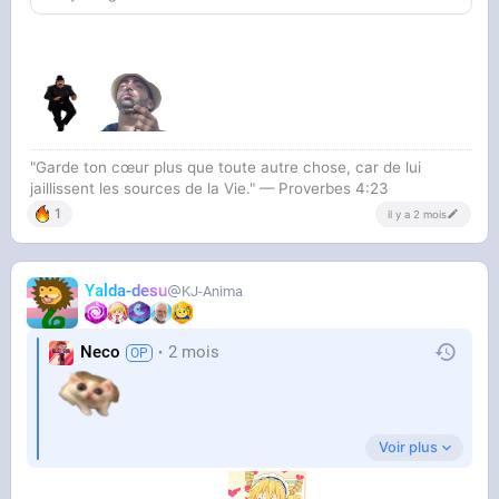
"Garde ton cœur plus que toute autre chose, car de lui
jaillissent les sources de la Vie." — Proverbes 4:23
1
il y a 2 mois
Yalda-desu
KJ-Anima
Neco
2 mois
Voir plus