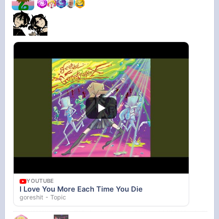
YOUTUBE
I Love You More Each Time You Die
goreshit - Topic