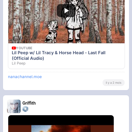
YOUTUBE
Lil Peep w/ Lil Tracy & Horse Head - Last Fall
(Official Audio)
Lil Peep
nanachannel.moe
il y a 2 mois
Griffith