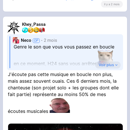
il y a 2 mois
Khey_Passa
Neco
2 mois
Genre le son que vous vous passez en boucle
en ce moment, H24 sans vous arrêter
Voir plus
J'écoute pas cette musique en boucle non plus,
Assumez, envoyez pas Kaaris alors que vous
mais assez souvent ouais. Ces 6 derniers mois, la
chanteuse (son projet solo + les groupes dont elle
enjaillez sur le générique des Teletubies
fait partie) représente au moins 50% de mes
écoutes musicales