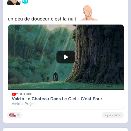
un peu de douceur c'est la nuit
YOUTUBE
Vald x Le Chateau Dans Le Ciel - C'est Pour
Veridis Project
1
il y a 2 mois