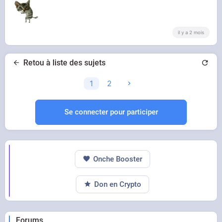
il y a 2 mois
Retou à liste des sujets
1
2
Se connecter pour participer
Onche Booster
Don en Crypto
Forums