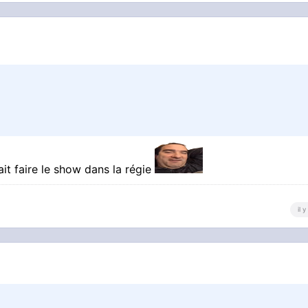
lait faire le show dans la régie
il 