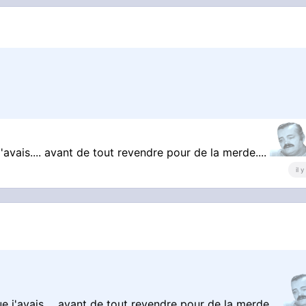
avais.... avant de tout revendre pour de la merde....
il 
j'avais.... avant de tout revendre pour de la merde....