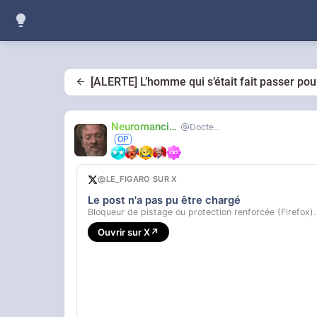
[ALERTE] L’homme qui s’était fait passer pou
Neuromancien
Docteur-Lulu
@LE_FIGARO SUR X
Le post n'a pas pu être chargé
Bloqueur de pistage ou protection renforcée (Firefox).
Ouvrir sur X
↗