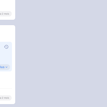
y a 2 mois
plus
y a 2 mois