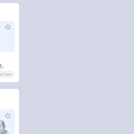
y a 2 mois