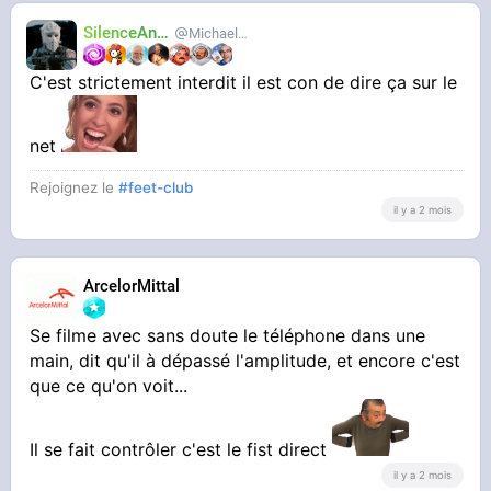
SilenceAnus
MichaelMann
C'est strictement interdit il est con de dire ça sur le
net
Rejoignez le
#feet-club
il y a 2 mois
ArcelorMittal
Se filme avec sans doute le téléphone dans une
main, dit qu'il à dépassé l'amplitude, et encore c'est
que ce qu'on voit...
Il se fait contrôler c'est le fist direct
il y a 2 mois