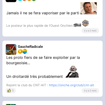
Jamais il ne se fera vaporiser par le parti
Le posteur le plus rapide de l'Ouest Onchien
il y a 2 mois
GaucheRadicale
Les prolo fiers de se faire exploiter par la
bourgeoisie...
Un droitardé très probablement
Rejoint la club du CNT-AIT :
https://onche.org/club/cnt-ait
1
il y a 2 mois