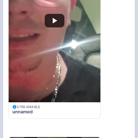
STREAMABLE
unnamed