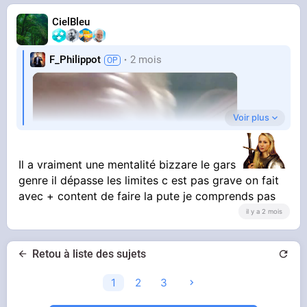
CielBleu
F_Philippot
2 mois
Voir plus
Il a vraiment une mentalité bizzare le gars
STREAMABLE
genre il dépasse les limites c est pas grave on fait
unnamed
avec + content de faire la pute je comprends pas
il y a 2 mois
Retou à liste des sujets
1
2
3