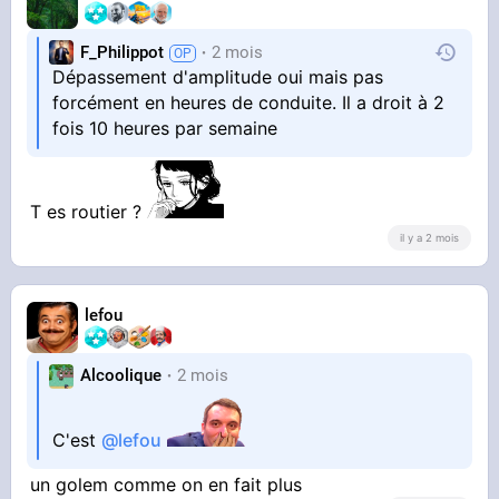
F_Philippot
2 mois
Dépassement d'amplitude oui mais pas
forcément en heures de conduite. Il a droit à 2
fois 10 heures par semaine
T es routier ?
il y a 2 mois
lefou
Alcoolique
2 mois
C'est
@lefou
un golem comme on en fait plus