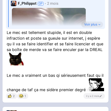
F_Philippot
2 mois
Voir plus
Le mec est tellement stupide, il est en double
infraction et poste sa gueule sur internet, j espère
qu il va se faire identifier et se faire licencier et que
sa boîte de merde va se faire enculer par la DREAL
Le mec a vraiment un bas qi sérieusement faut qu il
change de taf ça me sidère premier degré
2
1
il y a 2 mois