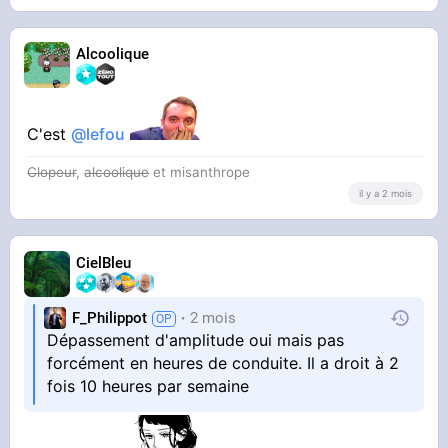
Alcoolique
C'est
@lefou
Clopeur
,
alcoolique
et misanthrope
il y a 2 mois
CielBleu
F_Philippot
2 mois
Dépassement d'amplitude oui mais pas
forcément en heures de conduite. Il a droit à 2
fois 10 heures par semaine