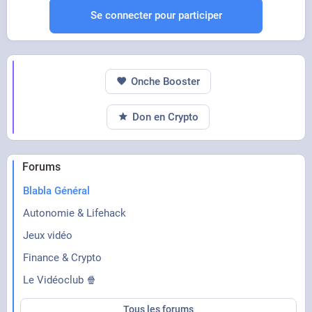
Se connecter pour participer
Onche Booster
STREAMABLE
Vidéo Streamable
Don en Crypto
STREAMABLE
unnamed
Forums
Blabla Général
Autonomie & Lifehack
Jeux vidéo
Finance & Crypto
Le Vidéoclub 🍿
Tous les forums