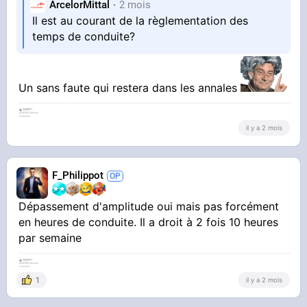
ArcelorMittal
2 mois
Vidéo Streamable
Il est au courant de la règlementation des
temps de conduite?
Un sans faute qui restera dans les annales
il y a 2 mois
F_Philippot
Dépassement d'amplitude oui mais pas forcément
en heures de conduite. Il a droit à 2 fois 10 heures
par semaine
1
il y a 2 mois