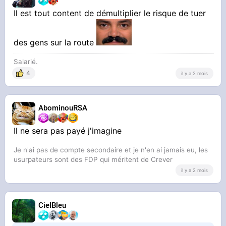
Il est tout content de démultiplier le risque de tuer
des gens sur la route
Salarié.
4
il y a 2 mois
AbominouRSA
Il ne sera pas payé j'imagine
Je n'ai pas de compte secondaire et je n'en ai jamais eu, les
usurpateurs sont des FDP qui méritent de Crever
il y a 2 mois
CielBleu