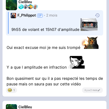
CielBleu
F_Philippot
2 mois
9h55 de volant et 15h07 d'amplitude
Oui exact excuse moi je me suis trompé
Y a que l amplitude en infraction
Bon quasiment sur qu il a pas respecté les temps de
pause mais on saura pas sur cette vidéo
1
il y a 2 mois
CielBleu