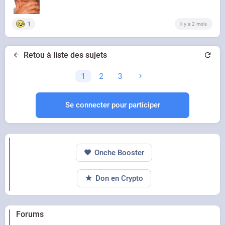
1
il y a 2 mois
Retou à liste des sujets
1
2
3
Se connecter pour participer
Onche Booster
Don en Crypto
Forums