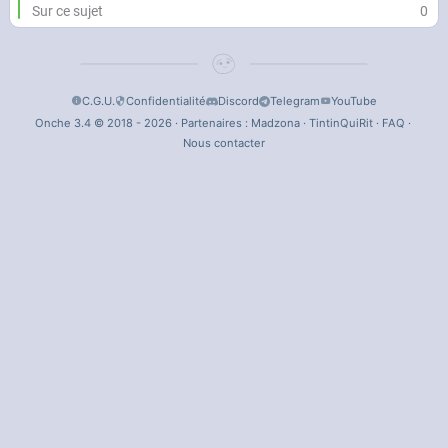
Sur ce sujet
0
C.G.U.
Confidentialité
Discord
Telegram
YouTube
Onche 3.4 © 2018 - 2026 · Partenaires :
Madzona
·
TintinQuiRit
·
FAQ
·
Nous contacter