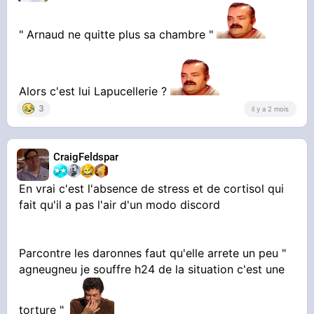
" Arnaud ne quitte plus sa chambre "
Alors c'est lui Lapucellerie ?
3
il y a 2 mois
CraigFeldspar
En vrai c'est l'absence de stress et de cortisol qui
fait qu'il a pas l'air d'un modo discord
Parcontre les daronnes faut qu'elle arrete un peu "
agneugneu je souffre h24 de la situation c'est une
torture "