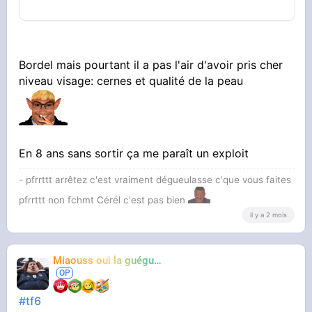
Bordel mais pourtant il a pas l'air d'avoir pris cher
niveau visage: cernes et qualité de la peau
En 8 ans sans sortir ça me paraît un exploit
- pfrrttt arrêtez c'est vraiment dégueulasse c'que vous faites
pfrrttt non fchmt Cérél c'est pas bien
il y a 2 mois
Miaouss oui la guéguérre
TF6
#tf6