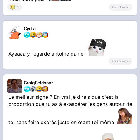
1
il y a 2 mois
Cydra
Ayaaaa y regarde antoine daniel
il y a 2 mois
CraigFeldspar
Le meilleur signe ? En vrai je dirais que c'est la
proportion que tu as à exaspérer les gens autour de
toi sans faire exprès juste en étant toi même