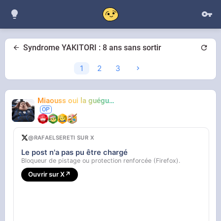
Syndrome YAKITORI : 8 ans sans sortir
1
2
3
Miaouss oui la guéguérre
TF6
@RAFAELSERETI SUR X
Le post n'a pas pu être chargé
Bloqueur de pistage ou protection renforcée (Firefox).
Ouvrir sur X
↗