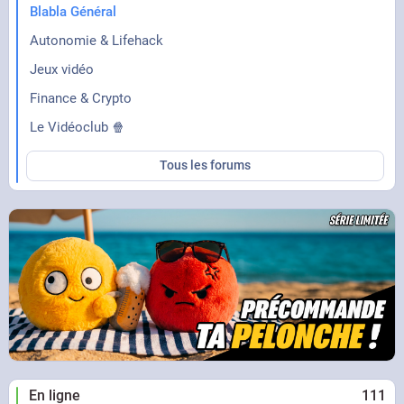
Blabla Général
Autonomie & Lifehack
Jeux vidéo
Finance & Crypto
Le Vidéoclub 🍿
Tous les forums
En ligne
111