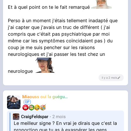
Et à quel point on te le fait remarqué
Perso à un moment j'étais tellement inadapté que
j'ai capter que j'avais un truc de différent ( j'ai
compris que c'était pas psychiatrique par moi
même car les symptômes coïncidaient pas ) du
coup je me suis pencher sur les raisons
neurologiques et j'ai passer les test chez un
neurologue
il y a 2 mois
Miaouss oui la guéguérre
TF6
CraigFeldspar
2 mois
Le meilleur signe ? En vrai je dirais que c'est la
proportion que tu as à exaspérer les gens