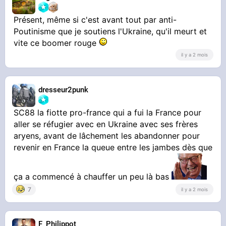
Présent, même si c'est avant tout par anti-
Poutinisme que je soutiens l'Ukraine, qu'il meurt et
vite ce boomer rouge
il y a 2 mois
dresseur2punk
SC88 la fiotte pro-france qui a fui la France pour
aller se réfugier avec en Ukraine avec ses frères
aryens, avant de lâchement les abandonner pour
revenir en France la queue entre les jambes dès que
ça a commencé à chauffer un peu là bas
7
il y a 2 mois
F_Philippot