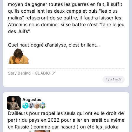
moyen de gagner toutes les guerres en fait, il suffit
qu'ils conseillent les deux camps et puis "les plus
malins" refuseront de se battre, il faudra laisser les
Africains nous dominer si se battre c'est "faire le jeu
des Juifs".
Quel haut degré d'analyse, c'est brillant...
Stay Behind - GLADIO 🗡️
il y a 2 mois
Augustus
D’ailleurs pour rappel les seuls qui ont eu le droit de
partir du pays en 2022 pour aller en Israël ou même
en Russie ( comme par hasard ) on été les judoka