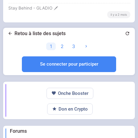
Stay Behind - GLADIO 🗡️
il y a 2 mois
Retou à liste des sujets
1
2
3
Se connecter pour participer
Onche Booster
Don en Crypto
Forums