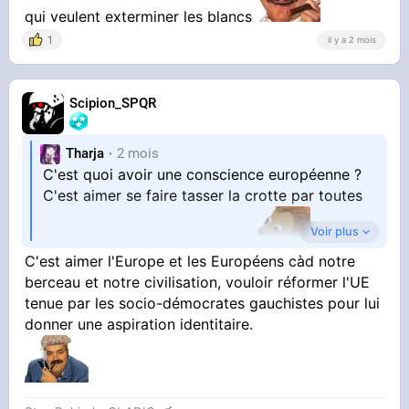
qui veulent exterminer les blancs
1
il y a 2 mois
Scipion_SPQR
Tharja
2 mois
C'est quoi avoir une conscience européenne ?
C'est aimer se faire tasser la crotte par toutes
Voir plus
les nationalités en Erasmus ?
C'est aimer l'Europe et les Européens càd notre
berceau et notre civilisation, vouloir réformer l'UE
tenue par les socio-démocrates gauchistes pour lui
donner une aspiration identitaire.