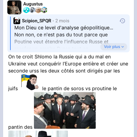
Augustus
Scipion_SPQR
2 mois
Mon Dieu ce level d'analyse géopolitique...
Non non, ce n'est pas du tout parce que
Poutine veut étendre l'influence Russe et
Voir plus
recréer un empire Russe tout ça...
On te croit Shlomo la Russie qui a du mal en
Et tout cela au détriment de l'Europe...
Ukraine veut conquérir l’Europe entière et créer une
seconde urss les deux côtés sont dirigés par les
juifs
le pantin de soros vs proutine le
pantin des