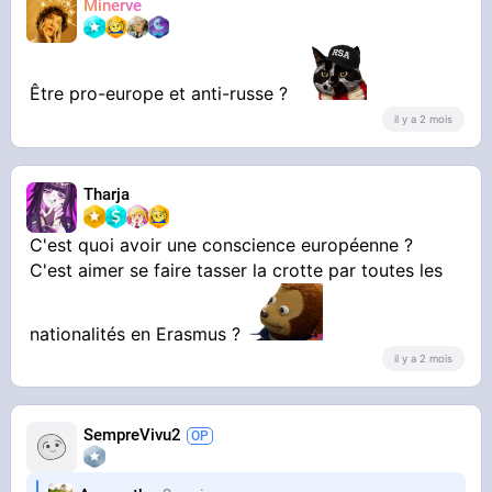
Minerve
Être pro-europe et anti-russe ?
il y a 2 mois
Tharja
C'est quoi avoir une conscience européenne ?
C'est aimer se faire tasser la crotte par toutes les
nationalités en Erasmus ?
il y a 2 mois
SempreVivu2