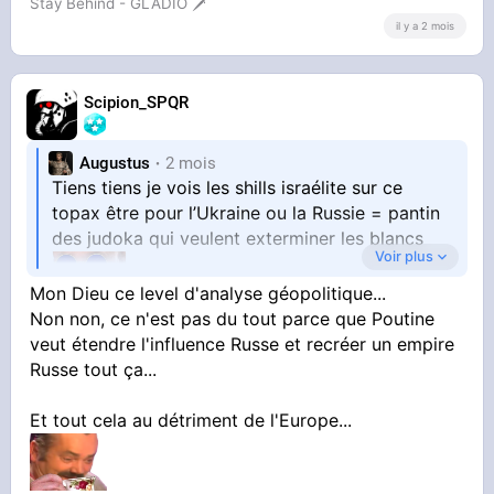
Stay Behind - GLADIO 🗡️
il y a 2 mois
Scipion_SPQR
Augustus
2 mois
Tiens tiens je vois les shills israélite sur ce
topax être pour l’Ukraine ou la Russie = pantin
des judoka qui veulent exterminer les blancs
Voir plus
Mon Dieu ce level d'analyse géopolitique...
Non non, ce n'est pas du tout parce que Poutine
veut étendre l'influence Russe et recréer un empire
Russe tout ça...
Et tout cela au détriment de l'Europe...