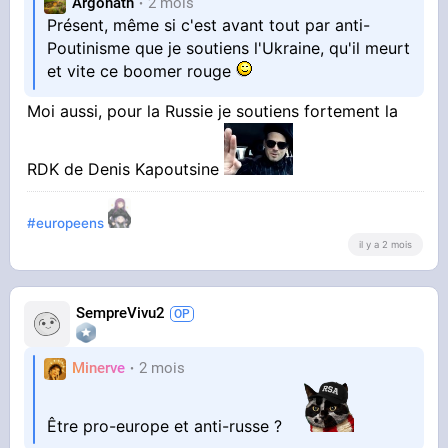
Argonath
2 mois
Présent, même si c'est avant tout par anti-
Poutinisme que je soutiens l'Ukraine, qu'il meurt
et vite ce boomer rouge
Moi aussi, pour la Russie je soutiens fortement la
RDK de Denis Kapoutsine
#europeens
il y a 2 mois
SempreVivu2
Minerve
2 mois
Être pro-europe et anti-russe ?