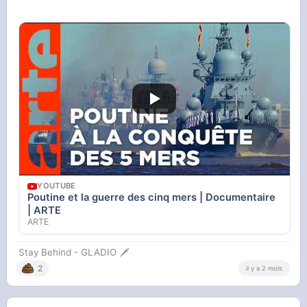
YOUTUBE
Poutine et la guerre des cinq mers | Documentaire
| ARTE
ARTE
Stay Behind - GLADIO 🗡️
2
il y a 2 mois