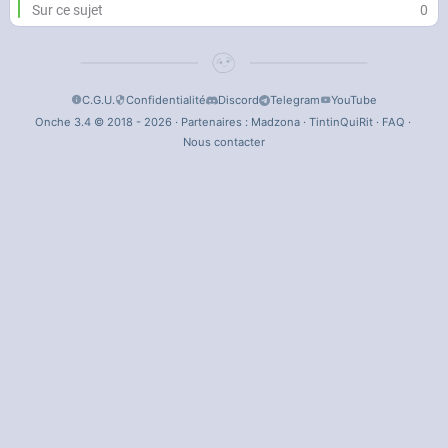
Sur ce sujet
0
C.G.U.
Confidentialité
Discord
Telegram
YouTube
Onche 3.4 © 2018 - 2026 · Partenaires :
Madzona
·
TintinQuiRit
·
FAQ
·
Nous contacter