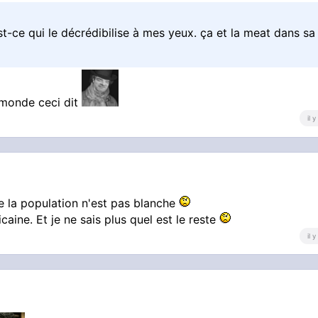
t-ce qui le décrédibilise à mes yeux. ça et la meat dans sa
e monde ceci dit
il 
 de la population n'est pas blanche
aine. Et je ne sais plus quel est le reste
il 