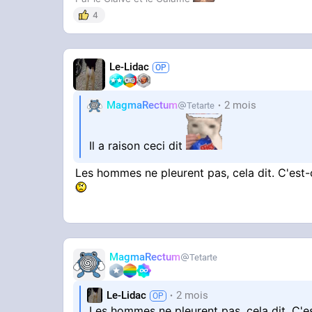
4
Le-Lidac
MagmaRectum
2 mois
Tetarte
Il a raison ceci dit
Les hommes ne pleurent pas, cela dit. C'est-
MagmaRectum
Tetarte
Le-Lidac
2 mois
Les hommes ne pleurent pas, cela dit. C'es