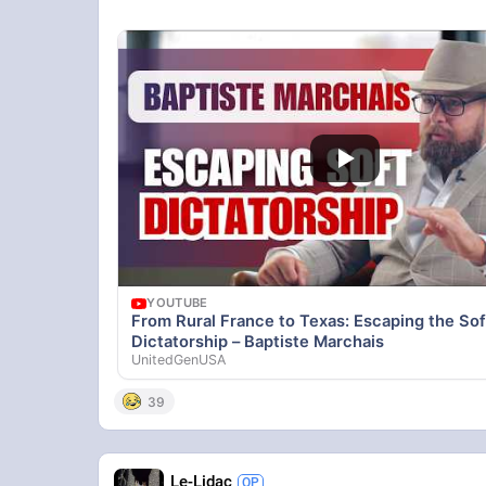
YOUTUBE
From Rural France to Texas: Escaping the Sof
Dictatorship – Baptiste Marchais
UnitedGenUSA
39
Le-Lidac