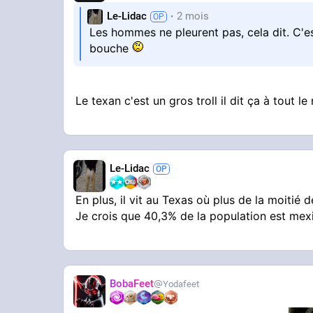
Le-Lidac
2 mois
Les hommes ne pleurent pas, cela dit. C'es
bouche
Le texan c'est un gros troll il dit ça à tout l
Le-Lidac
En plus, il vit au Texas où plus de la moitié
Je crois que 40,3% de la population est mexic
BobaFeet
Yodafeet