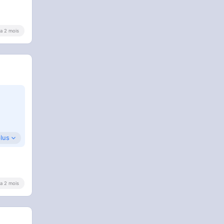
y a 2 mois
plus
y a 2 mois