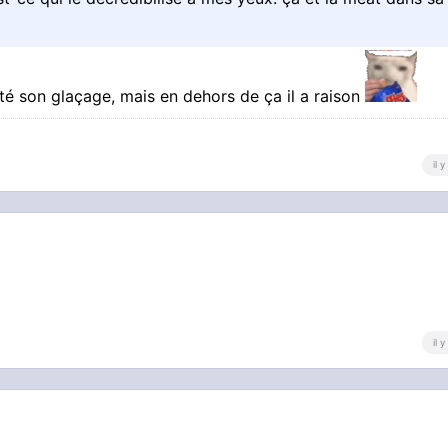
até son glaçage, mais en dehors de ça il a raison
il 
il 