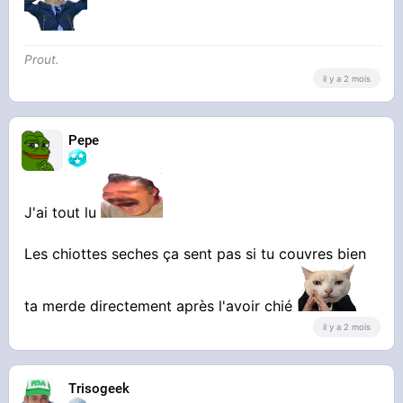
Prout.
il y a 2 mois
Pepe
J'ai tout lu
Les chiottes seches ça sent pas si tu couvres bien
ta merde directement après l'avoir chié
il y a 2 mois
Trisogeek