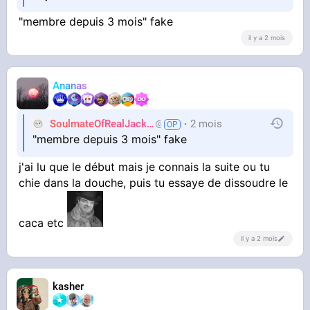
"membre depuis 3 mois" fake
il y a 2 mois
Ananas
SoulmateOfRealJackie
2 mois
AdiosJVC
"membre depuis 3 mois" fake
j'ai lu que le début mais je connais la suite ou tu
chie dans la douche, puis tu essaye de dissoudre le
caca etc
il y a 2 mois
kasher