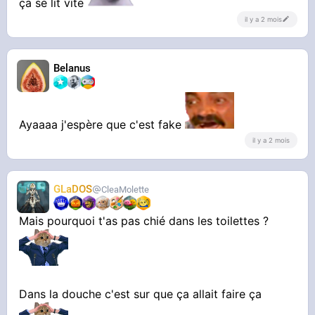
ça se lit vite
il y a 2 mois
Belanus
Ayaaaa j'espère que c'est fake
il y a 2 mois
GLaDOS
CleaMolette
Mais pourquoi t'as pas chié dans les toilettes ?
Dans la douche c'est sur que ça allait faire ça