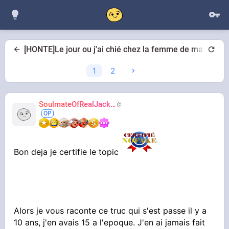
[HONTE]Le jour ou j'ai chié chez la femme de ma vie
1
2
SoulmateOfRealJackie
AdiosJVC
Bon deja je certifie le topic
Alors je vous raconte ce truc qui s'est passe il y a
10 ans, j'en avais 15 a l'epoque. J'en ai jamais fait