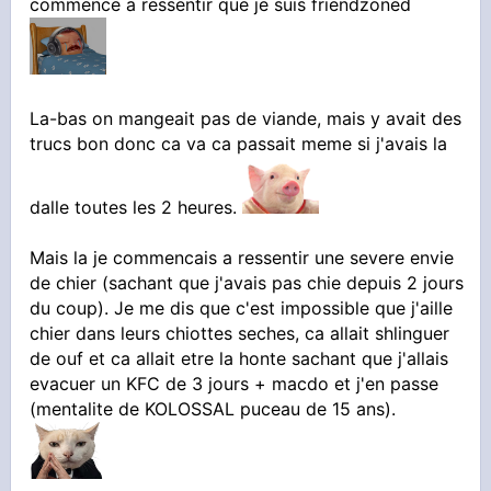
commence a ressentir que je suis friendzoned
La-bas on mangeait pas de viande, mais y avait des
trucs bon donc ca va ca passait meme si j'avais la
dalle toutes les 2 heures.
Mais la je commencais a ressentir une severe envie
de chier (sachant que j'avais pas chie depuis 2 jours
du coup). Je me dis que c'est impossible que j'aille
chier dans leurs chiottes seches, ca allait shlinguer
de ouf et ca allait etre la honte sachant que j'allais
evacuer un KFC de 3 jours + macdo et j'en passe
(mentalite de KOLOSSAL puceau de 15 ans).