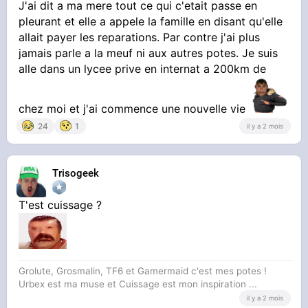
J'ai dit a ma mere tout ce qui c'etait passe en
pleurant et elle a appele la famille en disant qu'elle
allait payer les reparations. Par contre j'ai plus
jamais parle a la meuf ni aux autres potes. Je suis
alle dans un lycee prive en internat a 200km de
chez moi et j'ai commence une nouvelle vie
24
1
il y a 2 mois
Trisogeek
T'est cuissage ?
Grolute, Grosmalin, TF6 et Gamermaid c'est mes potes !
Urbex est ma muse et Cuissage est mon inspiration ...
il y a 2 mois