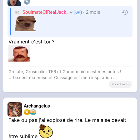
SoulmateOfRealJackie
2 mois
AdiosJVC
Vraiment c'est toi ?
Grolute, Grosmalin, TF6 et Gamermaid c'est mes potes !
Urbex est ma muse et Cuissage est mon inspiration ...
il y a 2 mois
Archangelus
Fake ou pas j'ai explosé de rire. Le malaise devait
être sublime