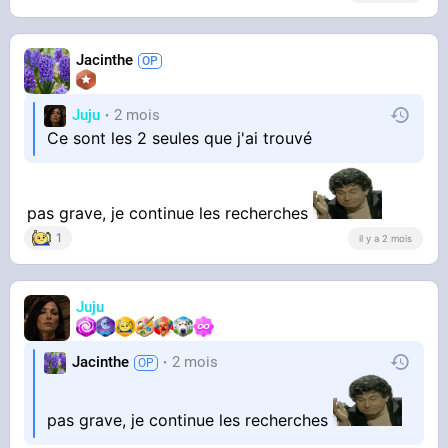
Jacinthe
Juju
2 mois
Ce sont les 2 seules que j'ai trouvé
pas grave, je continue les recherches
1
il y a 2 mois
Juju
Jacinthe
2 mois
pas grave, je continue les recherches