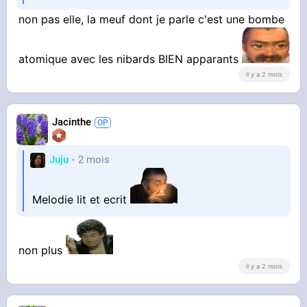
non pas elle, la meuf dont je parle c'est une bombe
atomique avec les nibards BIEN apparants
il y a 2 mois
Jacinthe
Juju
2 mois
Melodie lit et ecrit
non plus
il y a 2 mois