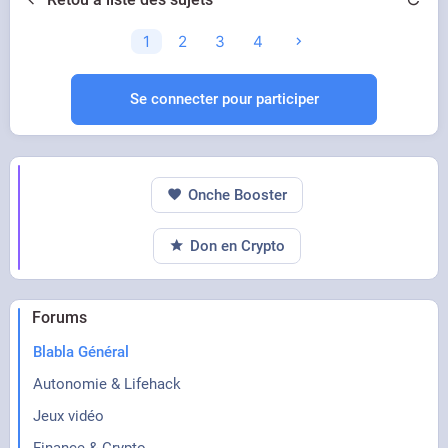
1
2
3
4
Se connecter pour participer
Onche Booster
Don en Crypto
Forums
Blabla Général
Autonomie & Lifehack
Jeux vidéo
Finance & Crypto