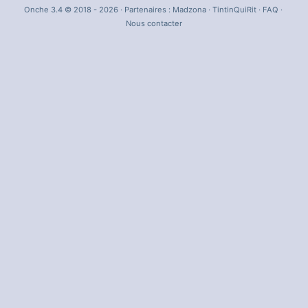
Onche 3.4 © 2018 - 2026 · Partenaires :
Madzona
·
TintinQuiRit
·
FAQ
·
Nous contacter