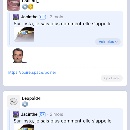
LouLou_
Jacinthe
2 mois
Sur insta, je sais plus comment elle s'appelle
Voir plus
Si quelqu'un a son nom, je suis preneur, c'est
pour un pote
https://poire.space/poirier
il y a 2 mois
Leopold-II
Jacinthe
2 mois
Sur insta, je sais plus comment elle s'appelle