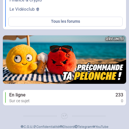
Le Vidéoclub 🍿
Tous les forums
En ligne
233
Sur ce sujet
0
C.G.U.
Confidentialité
Discord
Telegram
YouTube