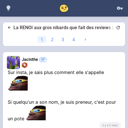
La RENOI aux gros nibards que fait des reviews LIVRES
1
2
3
4
Jacinthe
Sur insta, je sais plus comment elle s'appelle
Si quelqu'un a son nom, je suis preneur, c'est pour
un pote
il y a 2 mois