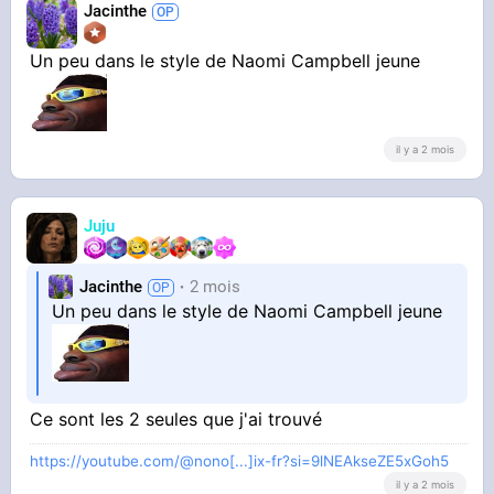
Jacinthe
Un peu dans le style de Naomi Campbell jeune
il y a 2 mois
Juju
Jacinthe
2 mois
Un peu dans le style de Naomi Campbell jeune
Ce sont les 2 seules que j'ai trouvé
https://youtube.com/@nono[...]ix-fr?si=9lNEAkseZE5xGoh5
il y a 2 mois