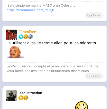
¡Esta serpiente marina MATÓ a un Celestino!
https://streamable.com/fmjgjb
il y a 2 mois
F0rumFree
Ils utilisent aussi le terme alien pour les migrants
Je n'ai qu'un seul compte et je ne poste que sur Onche, ne
vous faites pas avoir par les ursupateurs trisomiques
il y a 2 mois
Issoustraction