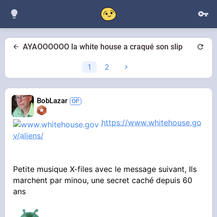
AYAOOOOOO la white house a craqué son slip
1
2
BobLazar
https://www.whitehouse.go
v/aliens/
Petite musique X-files avec le message suivant, Ils
marchent par minou, une secret caché depuis 60
ans