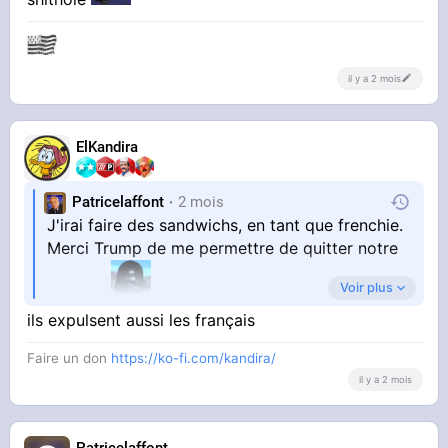
il y a 2 mois
ElKandira
Patricelaffont
2 mois
J'irai faire des sandwichs, en tant que frenchie.
Merci Trump de me permettre de quitter notre
Voir plus
shithole
ils expulsent aussi les français
Faire un don
https://ko-fi.com/kandira/
il y a 2 mois