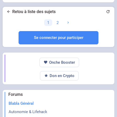
Retou à liste des sujets
1
2
#club-ufo
Un avis ?
Se connecter pour participer
Onche Booster
Don en Crypto
Forums
Blabla Général
Autonomie & Lifehack