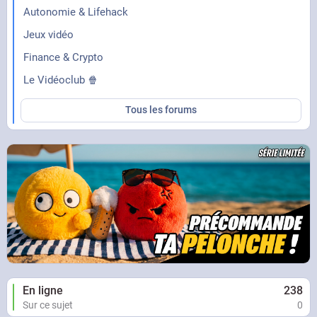
Autonomie & Lifehack
Jeux vidéo
Finance & Crypto
Le Vidéoclub 🍿
Tous les forums
En ligne
238
Sur ce sujet
0