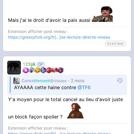
Mais j'ai le droit d'avoir la paix aussi
Extension afficher post niveau :
https://greasyfork.org/fr[...]se-lecture-directe-niveau
il y a 2 mois
123pk
Concrètement
2 mois
Volutes
AYAAAA cette haine contre
@TF6
Y'a moyen pour le total cancel au lieu d'avoir juste
un block façon spoiler ?
Extension afficher post niveau :
https://greasyfork.org/fr[...]se-lecture-directe-niveau