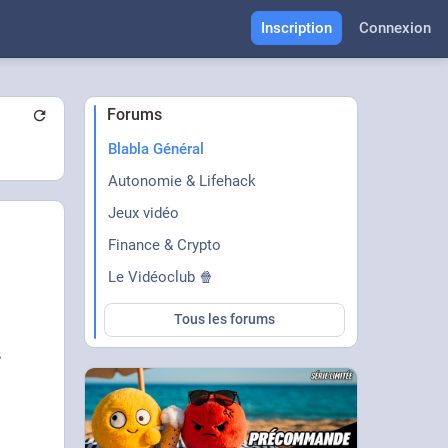
Inscription
Connexion
Forums
Blabla Général
Autonomie & Lifehack
Jeux vidéo
Finance & Crypto
Le Vidéoclub 🍿
Tous les forums
s