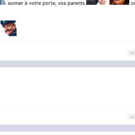
sonner à votre porte, vos parents
ou
il 
il 