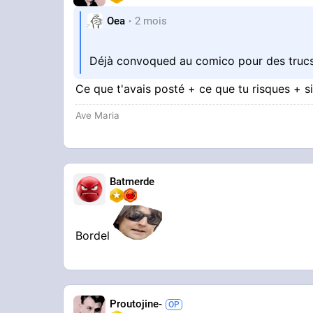
Oea
2 mois
Déjà convoqued au comico pour des trucs
Ce que t'avais posté + ce que tu risques + si
Ave Maria
Batmerde
Bordel
Proutojine-