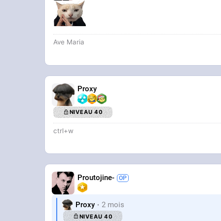
Ave Maria
Proxy
NIVEAU 40
ctrl+w
Proutojine-
Proxy
2 mois
NIVEAU 40