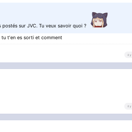
 postés sur JVC. Tu veux savoir quoi ?
 tu t'en es sorti et comment
il 
il 