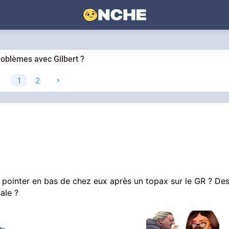
roblèmes avec Gilbert ?
1
2
e pointer en bas de chez eux après un topax sur le GR ? De
ale ?