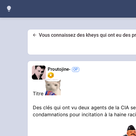
Vous connaissez des kheys qui ont eu des p
Proutojine-
Titre
Des clés qui ont vu deux agents de la CIA s
condamnations pour incitation à la haine raci