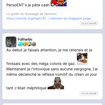
PersoENT's je pète cash
Le guide du dressage de femmes:
https://onche.org/topic/4[...]-dresser-sa-magalax/:page
:
il y a 5 mois
Fullnarbo
Au debut je faisais attention, je me retenais et je
finissais avec des méga colons de gaz.
Maintenant je l'intoxique sans aucune vergogne, j'ai
même déclenché le reflexe vomitif du chien un jour
tant c'était méphitique
il y a 5 mois