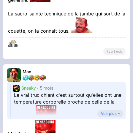
géhenne.
La sacro-sainte technique de la jambe qui sort de la
couette, on la connait tous.
il y a 5 mois
Mao
Sneaky
5 mois
Le vrai truc chiant c'est surtout qu'elles ont une
température corporelle proche de celle de la
Voir plus
géhenne.
La sacro-sainte technique de la jambe qui sort