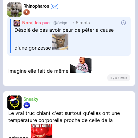
Rhinopharos
Noraj les pucix
5 mois
SeigneurCooler
Désolé de pas avoir peur de péter à cause
d'une gonzesse
Imagine elle fait de même
il y a 5 mois
Sneaky
Le vrai truc chiant c'est surtout qu'elles ont une
température corporelle proche de celle de la