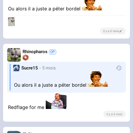
Ou alors il a juste a péter bordel
il y a 5 mois
Rhinopharos
Sucre15
5 mois
Ou alors il a juste a péter bordel
Redflage for me
il y a 5 mois