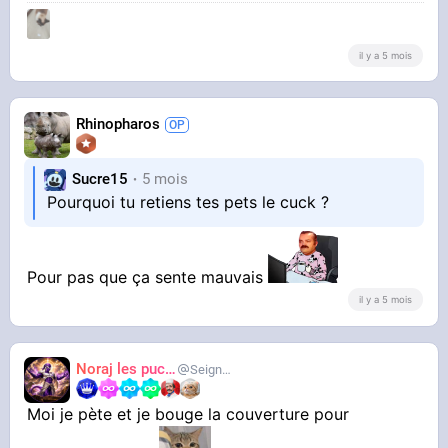
il y a 5 mois
Rhinopharos
Sucre15
5 mois
Pourquoi tu retiens tes pets le cuck ?
Pour pas que ça sente mauvais
il y a 5 mois
Noraj les pucix
SeigneurCooler
Moi je pète et je bouge la couverture pour