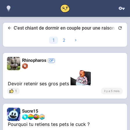
C'est chiant de dormir en couple pour une raison
1
2
Rhinopharos
Devoir retenir ses gros pets
1
il y a 5 mois
Sucre15
Pourquoi tu retiens tes pets le cuck ?