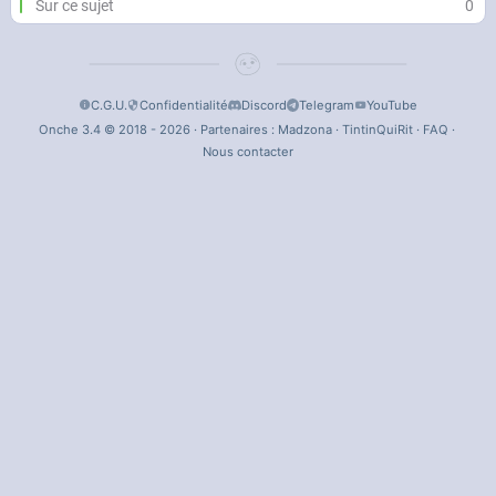
Sur ce sujet
0
C.G.U.
Confidentialité
Discord
Telegram
YouTube
Onche 3.4 © 2018 - 2026 · Partenaires :
Madzona
·
TintinQuiRit
·
FAQ
·
Nous contacter