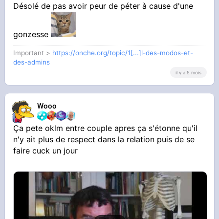
Désolé de pas avoir peur de péter à cause d'une
gonzesse
Important >
https://onche.org/topic/1[...]l-des-modos-et-
des-admins
il y a 5 mois
Wooo
Ça pete oklm entre couple apres ça s'étonne qu'il
n'y ait plus de respect dans la relation puis de se
faire cuck un jour