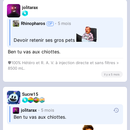
jolitarax
Rhinopharos
5 mois
Devoir retenir ses gros pets
Ben tu vas aux chiottes.
🛡100% Hétéro et R. A. V. à injection directe et sans filtres >
8500 mL.
il y a 5 mois
Sucre15
jolitarax
5 mois
Ben tu vas aux chiottes.