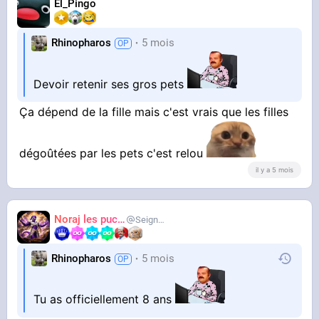
El_Pingo
Rhinopharos
5 mois
Devoir retenir ses gros pets
Ça dépend de la fille mais c'est vrais que les filles
dégoûtées par les pets c'est relou
il y a 5 mois
Noraj les pucix
SeigneurCooler
Rhinopharos
5 mois
Tu as officiellement 8 ans