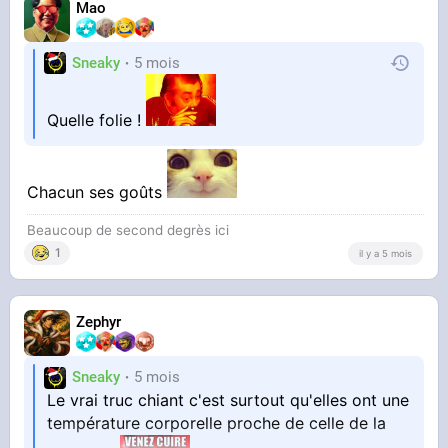
Mao
Sneaky
5 mois
Quelle folie !
Chacun ses goûts
Beaucoup de second degrès ici
1
il y a 5 mois
Zephyr
Sneaky
5 mois
Le vrai truc chiant c'est surtout qu'elles ont une
température corporelle proche de celle de la