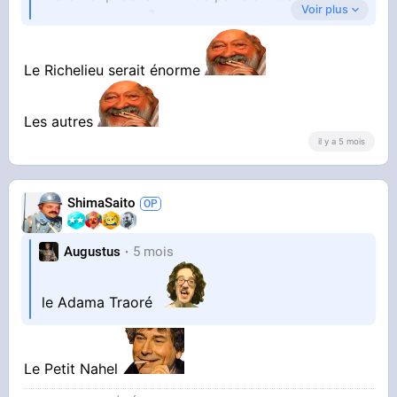
Voir plus
suggestions
Le Richelieu serait énorme
Les autres
il y a 5 mois
ShimaSaito
Augustus
5 mois
le Adama Traoré
Le Petit Nahel