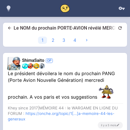
Le NOM du prochain PORTE-AVION révélé MERCREDI
1
2
3
4
ShimaSaito
Le président dévoilera le nom du prochain PANG
(Porte Avion Nouvelle Génération) mercredi
prochain. A vos paris et vos suggestions
Khey since 2017|MÉMOIRE 44 : le WARGAME EN LIGNE DU
FORUM :
https://onche.org/topic/1[...]a-memoire-44-les-
generaux
il y a 5 mois