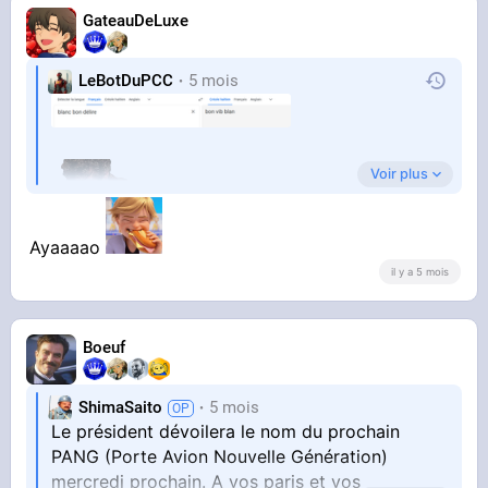
GateauDeLuxe
LeBotDuPCC
5 mois
Voir plus
Ayaaaao
il y a 5 mois
Boeuf
ShimaSaito
5 mois
Le président dévoilera le nom du prochain
PANG (Porte Avion Nouvelle Génération)
mercredi prochain. A vos paris et vos