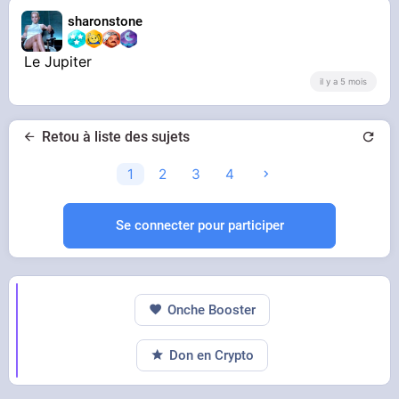
sharonstone
Le Jupiter
il y a 5 mois
Retou à liste des sujets
1
2
3
4
Se connecter pour participer
Onche Booster
Don en Crypto