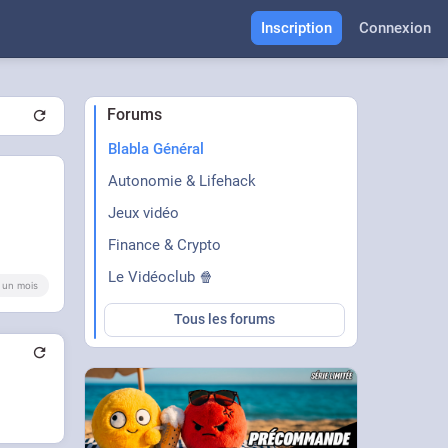
Inscription
Connexion
Forums
Blabla Général
Autonomie & Lifehack
Jeux vidéo
Finance & Crypto
Le Vidéoclub 🍿
 a un mois
Tous les forums