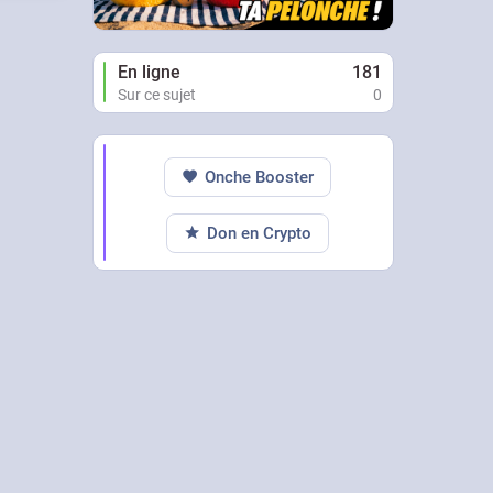
En ligne
181
Sur ce sujet
0
Onche Booster
Don en Crypto