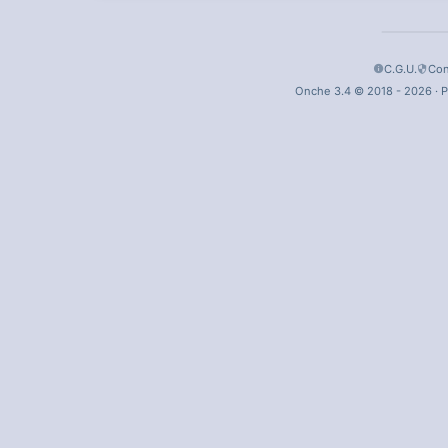
C.G.U.
Con
Onche 3.4 © 2018 - 2026 · P