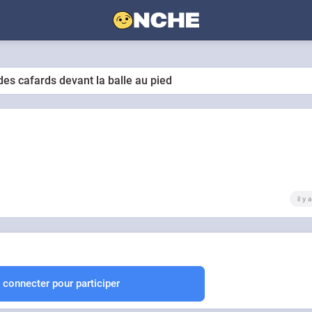
s cafards devant la balle au pied
il y
 connecter pour participer