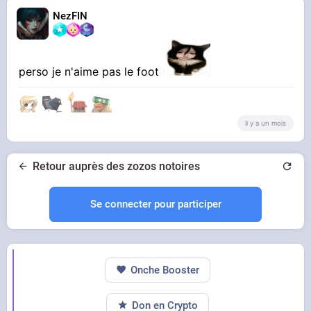
NezFIN
perso je n'aime pas le foot
il y a un mois
Retour auprès des zozos notoires
Se connecter pour participer
Onche Booster
Don en Crypto