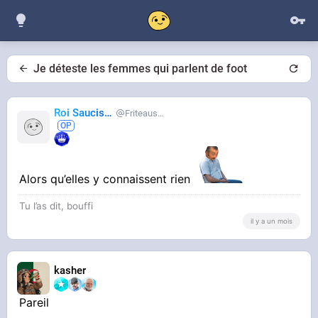
Je déteste les femmes qui parlent de foot
Roi Saucisse
Friteausucre
Alors qu’elles y connaissent rien
Tu l’as dit, bouffi
il y a un mois
kasher
Pareil