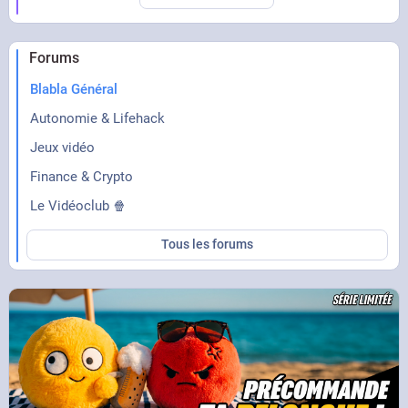
Forums
Blabla Général
Autonomie & Lifehack
Jeux vidéo
Finance & Crypto
Le Vidéoclub 🍿
Tous les forums