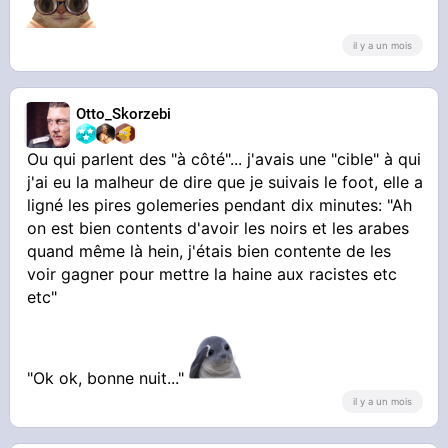
il y a un mois
Otto_Skorzebi
Ou qui parlent des "à côté"... j'avais une "cible" à qui
j'ai eu la malheur de dire que je suivais le foot, elle a
ligné les pires golemeries pendant dix minutes: "Ah
on est bien contents d'avoir les noirs et les arabes
quand même là hein, j'étais bien contente de les
voir gagner pour mettre la haine aux racistes etc
etc"
"Ok ok, bonne nuit..."
il y a un mois