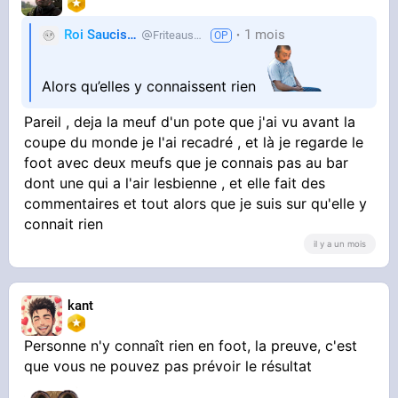
Roi Saucisse
1 mois
Friteausucre
Alors qu’elles y connaissent rien
Pareil , deja la meuf d'un pote que j'ai vu avant la
coupe du monde je l'ai recadré , et là je regarde le
foot avec deux meufs que je connais pas au bar
dont une qui a l'air lesbienne , et elle fait des
commentaires et tout alors que je suis sur qu'elle y
connait rien
il y a un mois
kant
Personne n'y connaît rien en foot, la preuve, c'est
que vous ne pouvez pas prévoir le résultat