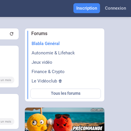
Inscription
Connexion
Forums
Blabla Général
Autonomie & Lifehack
Jeux vidéo
Finance & Crypto
 a un mois
Le Vidéoclub 🍿
Tous les forums
 a un mois