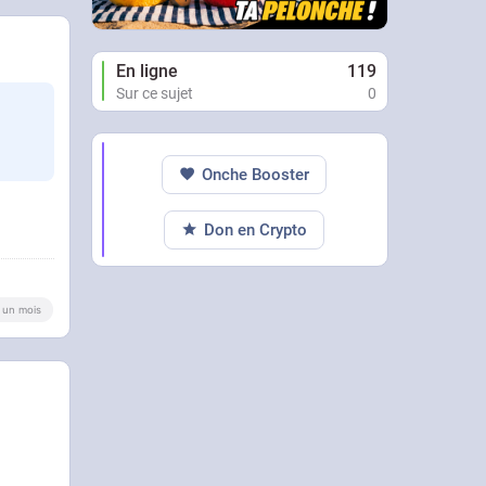
En ligne
119
Sur ce sujet
0
Onche Booster
Don en Crypto
 a un mois