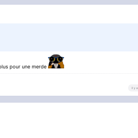
 plus pour une merde
il y