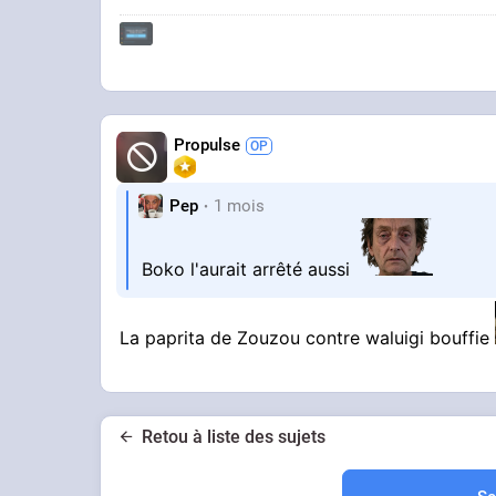
Propulse
Pep
1 mois
Boko l'aurait arrêté aussi
La paprita de Zouzou contre waluigi bouffie
Retou à liste des sujets