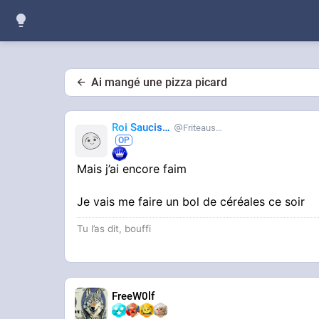
Ai mangé une pizza picard
Roi Saucisse
Friteausucre
Mais j’ai encore faim
Je vais me faire un bol de céréales ce soir
Tu l’as dit, bouffi
FreeW0lf