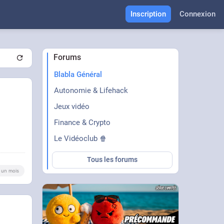
Inscription
Connexion
Forums
Blabla Général
Autonomie & Lifehack
Jeux vidéo
Finance & Crypto
Le Vidéoclub 🍿
Tous les forums
 a un mois