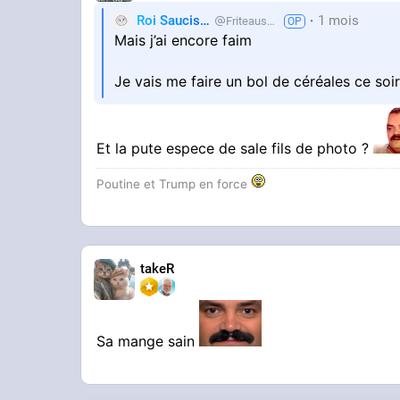
Roi Saucisse
1 mois
Friteausucre
Mais j’ai encore faim
Je vais me faire un bol de céréales ce soi
Et la pute espece de sale fils de photo ?
Poutine et Trump en force
takeR
Sa mange sain