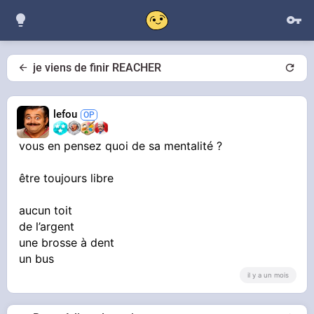
je viens de finir REACHER
lefou
vous en pensez quoi de sa mentalité ?
être toujours libre
aucun toit
de l’argent
une brosse à dent
un bus
il y a un mois