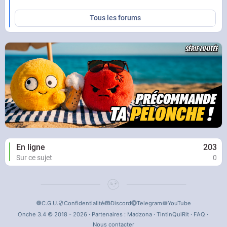
Tous les forums
En ligne
203
Sur ce sujet
0
C.G.U.
Confidentialité
Discord
Telegram
YouTube
Onche 3.4 © 2018 - 2026 · Partenaires :
Madzona
·
TintinQuiRit
·
FAQ
·
Nous contacter