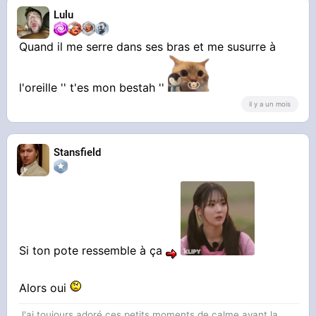
Lulu
Quand il me serre dans ses bras et me susurre à
l'oreille '' t'es mon bestah ''
il y a un mois
Stansfield
Si ton pote ressemble à ça
Alors oui
J'ai toujours adoré ces petits moments de calme avant la