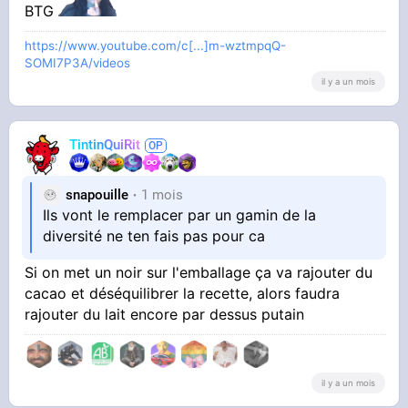
BTG
https://www.youtube.com/c[...]m-wztmpqQ-
SOMI7P3A/videos
il y a un mois
TintinQuiRit
snapouille
1 mois
Ils vont le remplacer par un gamin de la
diversité ne ten fais pas pour ca
Si on met un noir sur l'emballage ça va rajouter du
cacao et déséquilibrer la recette, alors faudra
rajouter du lait encore par dessus putain
il y a un mois