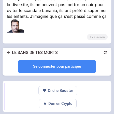
la diversité, ils ne peuvent pas mettre un noir pour
éviter le scandale banania, ils ont préféré supprimer
les enfants. J'imagine que ça s'est passé comme ça
C'est une blague ou quoi ? Il a été mangé par
les Rothschild ?
il y a un mois
LE SANG DE TES MORTS
Se connecter pour participer
Onche Booster
Don en Crypto