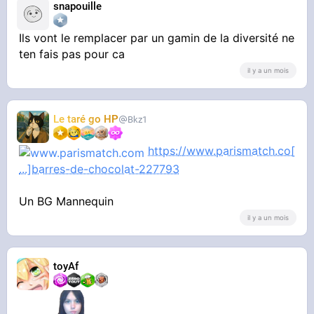
snapouille
Ils vont le remplacer par un gamin de la diversité ne
ten fais pas pour ca
il y a un mois
Le taré go HP
Bkz1
https://www.parismatch.co[
...]barres-de-chocolat-227793
Un BG Mannequin
il y a un mois
toyAf