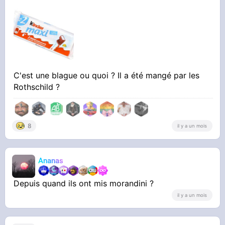
C'est une blague ou quoi ? Il a été mangé par les
Rothschild ?
8
il y a un mois
Ananas
Depuis quand ils ont mis morandini ?
il y a un mois