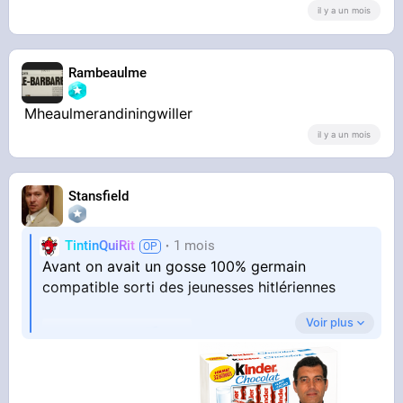
il y a un mois
Rambeaulme
Mheaulmerandiningwiller
il y a un mois
Stansfield
TintinQuiRit
1 mois
Avant on avait un gosse 100% germain
compatible sorti des jeunesses hitlériennes
Voir plus