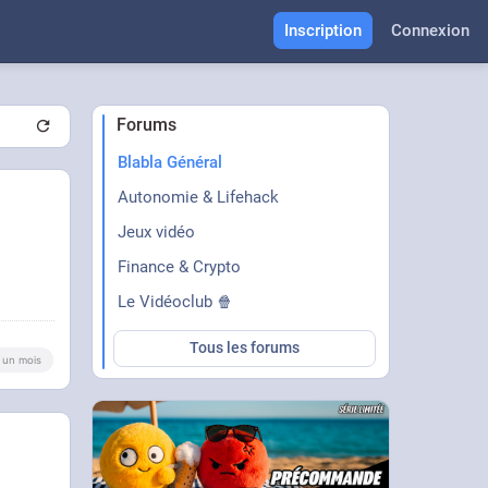
Inscription
Connexion
Forums
Blabla Général
Autonomie & Lifehack
Jeux vidéo
Finance & Crypto
Le Vidéoclub 🍿
Tous les forums
 a un mois