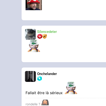
Silencedeter
Onchelander
Fallait être là sérieux
rondelle ?