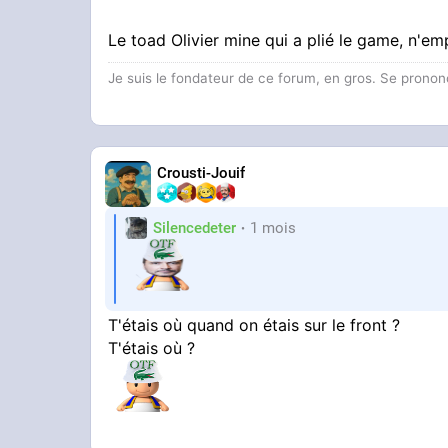
Le toad Olivier mine qui a plié le game, n'em
Je suis le fondateur de ce forum, en gros. Se pronon
Crousti-Jouif
Silencedeter
1 mois
T'étais où quand on étais sur le front ?
T'étais où ?