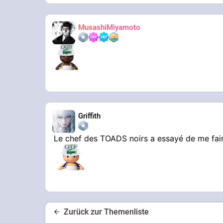
MusashiMiyamoto
Griffith
Le chef des TOADS noirs a essayé de me faire
Zurück zur Themenliste