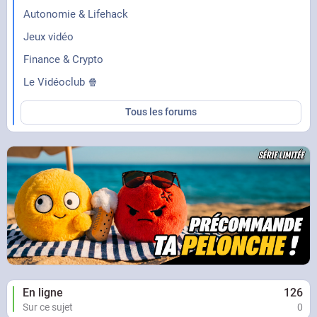
Autonomie & Lifehack
Jeux vidéo
Finance & Crypto
Le Vidéoclub 🍿
Tous les forums
En ligne
126
Sur ce sujet
0