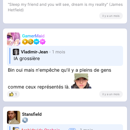
"Sleep my friend and you will see, dream is my reality" (James
Hetfield)
il y a un mois
GamerMaid
Vladimir-Jean
1 mois
IA grossière
Bin oui mais n'empêche qu'il y a pleins de gens
comme ceux représentés là.
1
il y a un mois
Stansfield