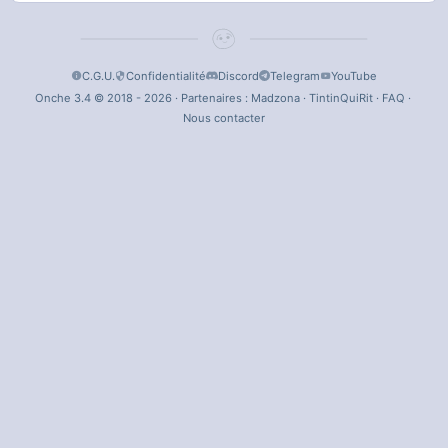
C.G.U.
Confidentialité
Discord
Telegram
YouTube
Onche 3.4 © 2018 - 2026 · Partenaires :
Madzona
·
TintinQuiRit
·
FAQ
·
Nous contacter