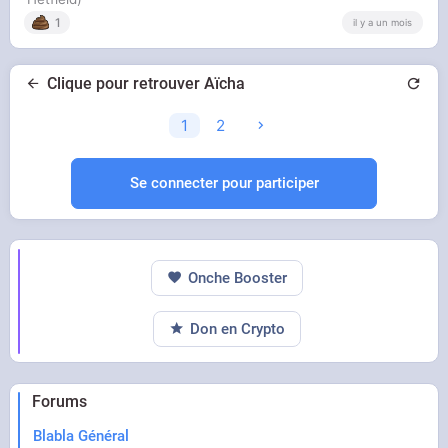
1
il y a un mois
Clique pour retrouver Aïcha
1
2
Se connecter pour participer
Onche Booster
Don en Crypto
Forums
Blabla Général