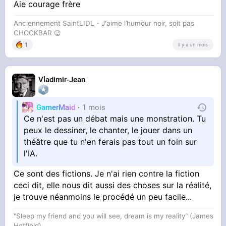
veut pas
Aie courage frère
Anciennement SaintLIDL - J'aime l’humour noir, soit pas
CHOCKBAR 😉️
1
il y a un mois
Vladimir-Jean
GamerMaid
1 mois
Ce n'est pas un débat mais une monstration. Tu
peux le dessiner, le chanter, le jouer dans un
théâtre que tu n'en ferais pas tout un foin sur
l'IA.
Ce sont des fictions. Je n'ai rien contre la fiction
ceci dit, elle nous dit aussi des choses sur la réalité,
je trouve néanmoins le procédé un peu facile...
"Sleep my friend and you will see, dream is my reality" (James
Hetfield)