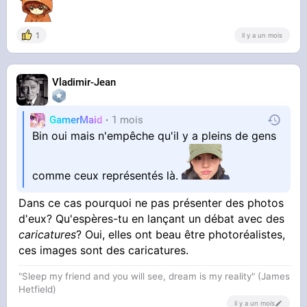
1
il y a un mois
Vladimir-Jean
GamerMaid
1 mois
Bin oui mais n'empêche qu'il y a pleins de gens
comme ceux représentés là.
Dans ce cas pourquoi ne pas présenter des photos
d'eux? Qu'espères-tu en lançant un débat avec des
caricatures
? Oui, elles ont beau être photoréalistes,
ces images sont des caricatures.
"Sleep my friend and you will see, dream is my reality" (James
Hetfield)
il y a un mois