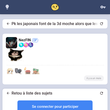
Pk les japonais font de la 3d moche alors que les chinoi
NezFIN
il y a un mois
Retou à liste des sujets
Se connecter pour participer