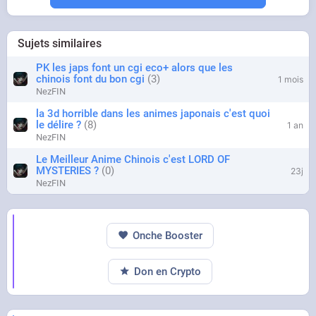
Sujets similaires
PK les japs font un cgi eco+ alors que les
chinois font du bon cgi
3
1 mois
NezFIN
la 3d horrible dans les animes japonais c'est quoi
le délire ?
8
1 an
NezFIN
Le Meilleur Anime Chinois c'est LORD OF
MYSTERIES ?
0
23j
NezFIN
Onche Booster
Don en Crypto