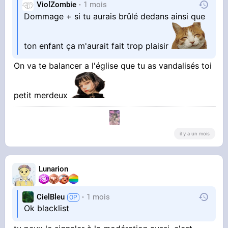
ViolZombie
1 mois
Dommage + si tu aurais brûlé dedans ainsi que
ton enfant ça m'aurait fait trop plaisir
On va te balancer a l'église que tu as vandalisés toi
petit merdeux
il y a un mois
Lunarion
CielBleu
1 mois
Ok blacklist