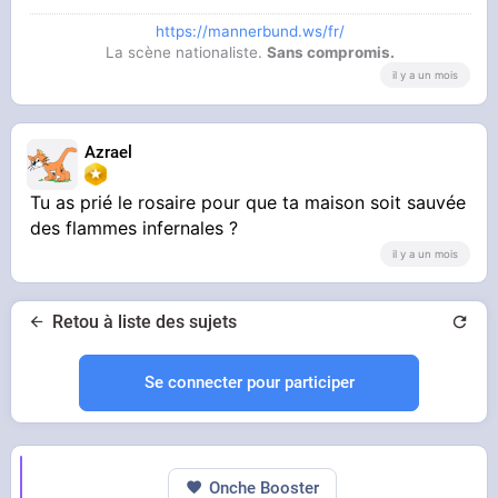
https://mannerbund.ws/fr/
La scène nationaliste.
Sans compromis.
il y a un mois
Azrael
Tu as prié le rosaire pour que ta maison soit sauvée
des flammes infernales ?
il y a un mois
Retou à liste des sujets
Se connecter pour participer
Onche Booster