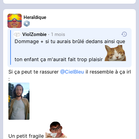
Heraldique
ViolZombie
1 mois
Dommage + si tu aurais brûlé dedans ainsi que
ton enfant ça m'aurait fait trop plaisir
Si ça peut te rassurer
@CielBleu
il ressemble à ça irl
:
Un petit fragile