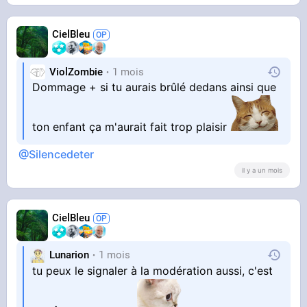
CielBleu
ViolZombie
1 mois
Dommage + si tu aurais brûlé dedans ainsi que
ton enfant ça m'aurait fait trop plaisir
@Silencedeter
il y a un mois
CielBleu
Lunarion
1 mois
tu peux le signaler à la modération aussi, c'est