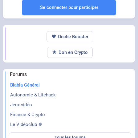
Se connecter pour participer
Onche Booster
Don en Crypto
Forums
Blabla Général
Autonomie & Lifehack
Jeux vidéo
Finance & Crypto
Le Vidéoclub 🍿
Tous les forums