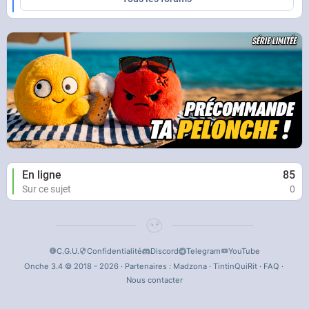
En ligne
85
Sur ce sujet
0
C.G.U.
Confidentialité
Discord
Telegram
YouTube
Onche 3.4 © 2018 - 2026 · Partenaires :
Madzona
·
TintinQuiRit
·
FAQ
·
Nous contacter