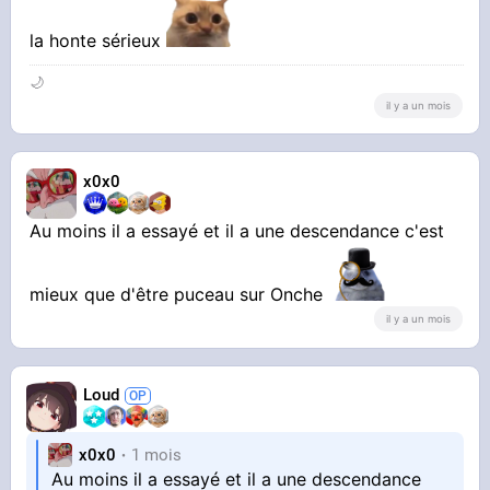
la honte sérieux
🌙
il y a un mois
x0x0
Au moins il a essayé et il a une descendance c'est
mieux que d'être puceau sur Onche
il y a un mois
Loud
x0x0
1 mois
Au moins il a essayé et il a une descendance