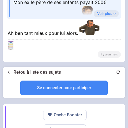
Mon ex le père de ses enfants payait 200€
Voir plus
alors qu'il avait un bonne paie
Ah ben tant mieux pour lui alors.
il y a un mois
Retou à liste des sujets
Se connecter pour participer
Onche Booster