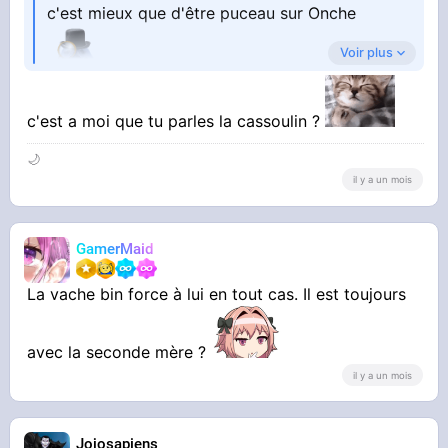
c'est mieux que d'être puceau sur Onche
Voir plus
c'est a moi que tu parles la cassoulin ?
🌙
il y a un mois
GamerMaid
La vache bin force à lui en tout cas. Il est toujours
avec la seconde mère ?
il y a un mois
Jojosapiens