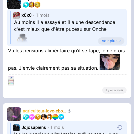
x0x0
1 mois
Au moins il a essayé et il a une descendance
c'est mieux que d'être puceau sur Onche
Voir plus
Vu les pensions aliméntaire qu'il se tape, je ne crois
pas. J'envie clairement pas sa situation.
il y a un mois
agriculteur-love-ebony
chasseur2trap
Jojosapiens
1 mois