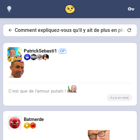
Comment expliquez-vous qu'il y ait de plus en plus de f
PatrickSebasti1
C'est que de l'amour putain !
il y a un mois
Batmerde