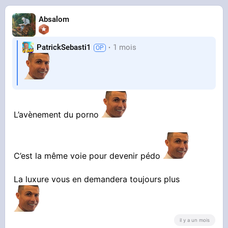
Absalom
PatrickSebasti1
1 mois
L’avènement du porno
C’est la même voie pour devenir pédo
La luxure vous en demandera toujours plus
il y a un mois