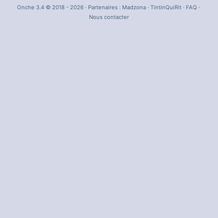
Onche 3.4 © 2018 - 2026 · Partenaires :
Madzona
·
TintinQuiRit
·
FAQ
·
Nous contacter