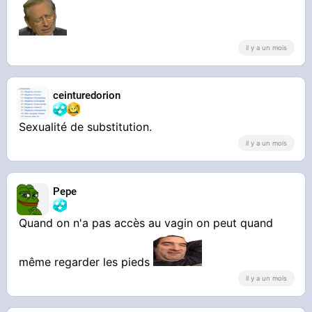
il y a un mois
ceinturedorion
Sexualité de substitution.
il y a un mois
Pepe
Quand on n'a pas accès au vagin on peut quand
même regarder les pieds
il y a un mois