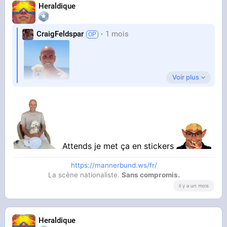
Heraldique
CraigFeldspar
1 mois
Voir plus
Attends je met ça en stickers
https://mannerbund.ws/fr/
La scène nationaliste.
Sans compromis.
il y a un mois
Merci par avance
Heraldique