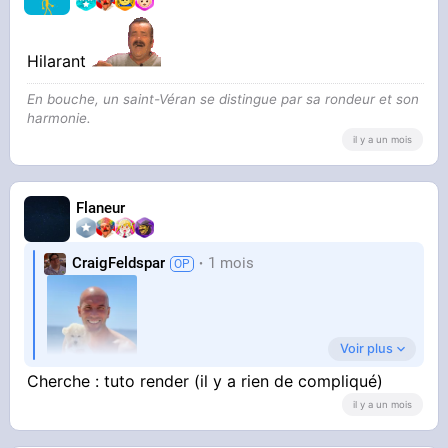
Hilarant
En bouche, un saint-Véran se distingue par sa rondeur et son
harmonie.
il y a un mois
Flaneur
CraigFeldspar
1 mois
Voir plus
Cherche : tuto render (il y a rien de compliqué)
il y a un mois