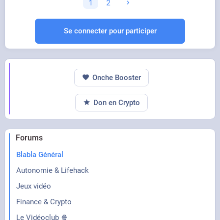
1
2
Se connecter pour participer
Onche Booster
Don en Crypto
Forums
Blabla Général
Autonomie & Lifehack
Jeux vidéo
Finance & Crypto
Le Vidéoclub 🍿